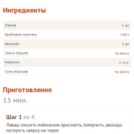
Ингредиенты
Лаваш
1 шт
Крабовые палочки
200 г
Авокадо
1 шт
Смесь перцев
по вкусу
Майонез
2 ст.л.
Соль морская
по вкусу
Приготовление
15 мин.
Шаг 1
из 4
Лаваш смазать майонезом, присолить, поперчить, авокадо
натереть сверху на терке.