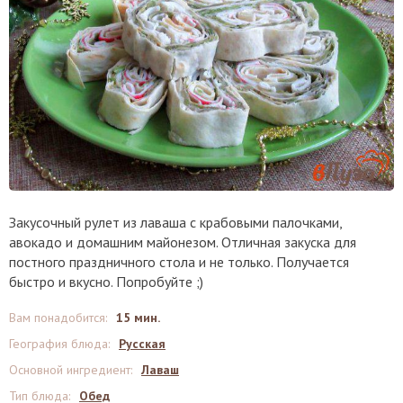
Закусочный рулет из лаваша с крабовыми палочками,
авокадо и домашним майонезом. Отличная закуска для
постного праздничного стола и не только. Получается
быстро и вкусно. Попробуйте ;)
Вам понадобится
:
15 мин.
География блюда
:
Русская
Основной ингредиент
:
Лаваш
Тип блюда
:
Обед