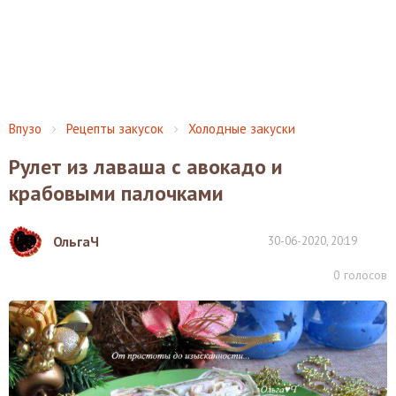
Впузо
Рецепты закусок
Холодные закуски
Рулет из лаваша с авокадо и
крабовыми палочками
ОльгаЧ
30-06-2020, 20:19
0
голосов