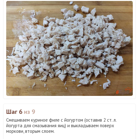
Шаг 6
из 9
Смешиваем куриное филе с йогуртом (оставив 2 ст. л.
йогурта для смазывания яиц) и выкладываем поверх
моркови, вторым слоем.