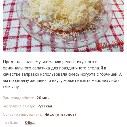
Предлагаю вашему вниманию рецепт вкусного и
оригинального салатика для праздничного стола. Я в
качестве заправки использовала смесь йогурта с горчицей. А
вы по своему желанию и вкусу можете взять майонез либо
сметану.
Вам понадобится
:
20 мин.
География блюда
:
Русская
Основной ингредиент
:
Яйцо (отварное)
Тип блюда
:
Обед