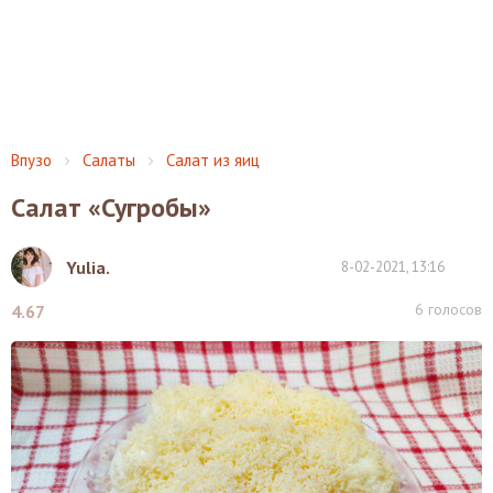
Впузо
Салаты
Салат из яиц
Салат «Сугробы»
Yulia.
8-02-2021, 13:16
6
голосов
4.67