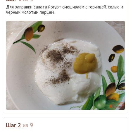
Для заправки салата йогурт смешиваем с горчицей, солью и
черным молотым перцем.
Шаг 2
из 9