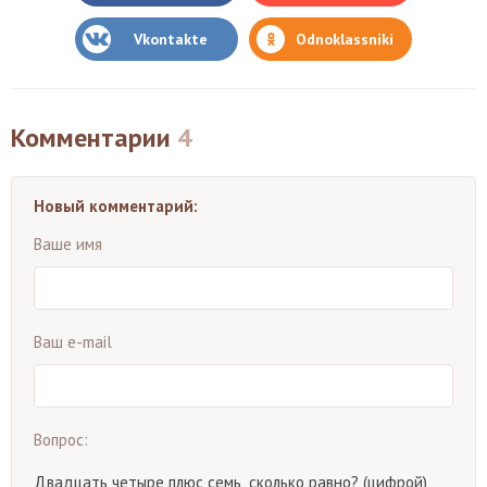
Vkontakte
Odnoklassniki
Комментарии
4
Новый комментарий:
Ваше имя
Ваш e-mail
Вопрос:
Двадцать четыре плюс семь, сколько равно? (цифрой)