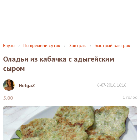
Впузо
По времени суток
Завтрак
Быстрый завтрак
Оладьи из кабачка с адыгейским
сыром
HelgaZ
6-07-2016, 16:16
1
голос
5.00