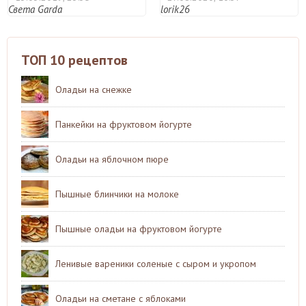
Света Garda
lorik26
ТОП 10 рецептов
Оладьи на снежке
Панкейки на фруктовом йогурте
Оладьи на яблочном пюре
Пышные блинчики на молоке
Пышные оладьи на фруктовом йогурте
Ленивые вареники соленые с сыром и укропом
Оладьи на сметане с яблоками