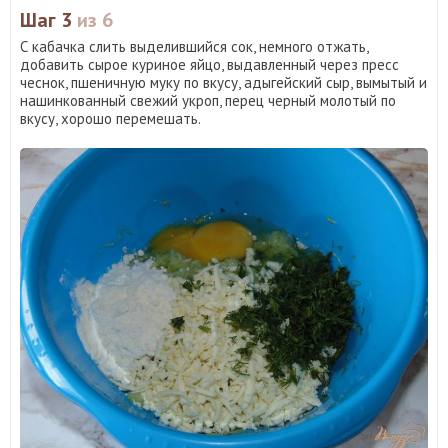
Шаг 3
из 6
С кабачка слить выделившийся сок, немного отжать,
добавить сырое куриное яйцо, выдавленный через пресс
чеснок, пшеничную муку по вкусу, адыгейский сыр, вымытый и
нашинкованный свежий укроп, перец черный молотый по
вкусу, хорошо перемешать.