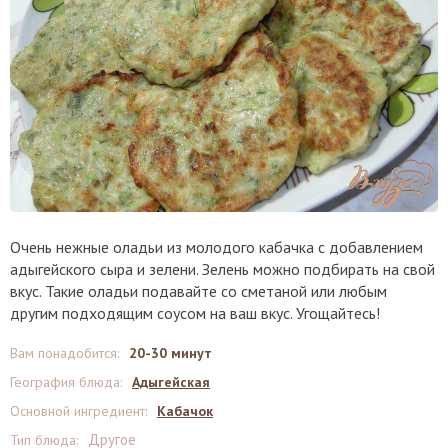
Очень нежные оладьи из молодого кабачка с добавлением
адыгейского сыра и зелени. Зелень можно подбирать на свой
вкус. Такие оладьи подавайте со сметаной или любым
другим подходящим соусом на ваш вкус. Угощайтесь!
Вам понадобится
:
20-30 минут
География блюда
:
Адыгейская
Основной ингредиент
:
Кабачок
Другое
Тип блюда
: