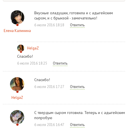
Вкусные оладушки, готовила и с адыгейским
сыром, и с брынзой - замечательно!
6 июля 2016 18:18
Ответить
Елена Калинина
HelgaZ
Спасибо!
6 июля 2016 18:25
Ответить
Спасибо!
6 июля 2016 17:27
Ответить
HelgaZ
С твердым сыром готовила. Теперь и с адыгейским
попробую
6 июля 2016 16:47
Ответить