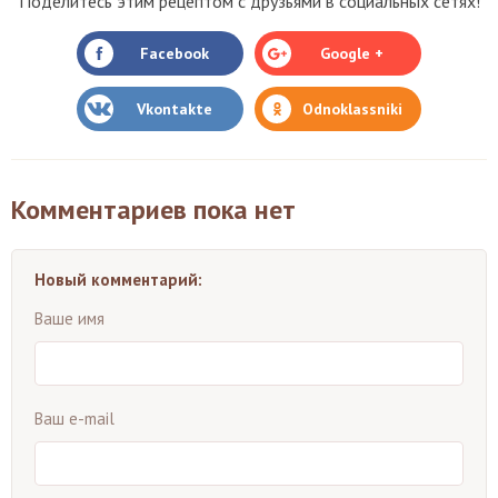
Поделитесь этим рецептом с друзьями в социальных сетях!
Facebook
Google +
Vkontakte
Odnoklassniki
Комментариев пока нет
Новый комментарий:
Ваше имя
Ваш e-mail