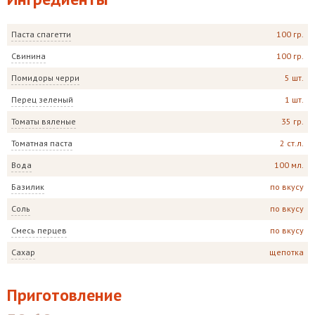
Паста спагетти
100 гр.
Свинина
100 гр.
Помидоры черри
5 шт.
Перец зеленый
1 шт.
Томаты вяленые
35 гр.
Томатная паста
2 ст.л.
Вода
100 мл.
Базилик
по вкусу
Соль
по вкусу
Смесь перцев
по вкусу
Сахар
щепотка
Приготовление