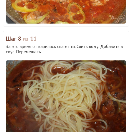
Шаг 8
из 11
За это время от варились спагетти. Слить воду. Добавить в
соус. Перемешать.