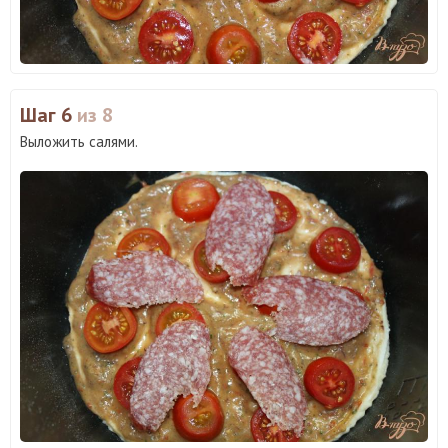
Шаг 6
из 8
Выложить салями.