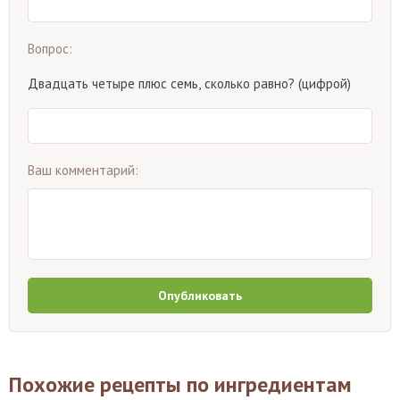
Вопрос:
Двадцать четыре плюс семь, сколько равно? (цифрой)
Ваш комментарий:
Опубликовать
Похожие рецепты по ингредиентам