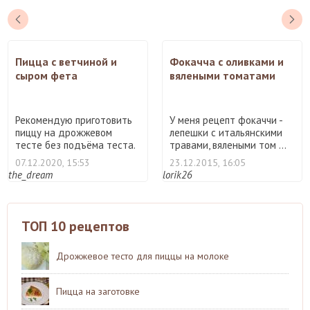
Пицца с ветчиной и
Фокачча с оливками и
сыром фета
вялеными томатами
Рекомендую приготовить
У меня рецепт фокаччи -
пиццу на дрожжевом
лепешки с итальянскими
тесте без подъёма теста.
травами, вялеными том ...
Ч ...
07.12.2020, 15:53
23.12.2015, 16:05
the_dream
lorik26
ТОП 10 рецептов
Дрожжевое тесто для пиццы на молоке
Пицца на заготовке