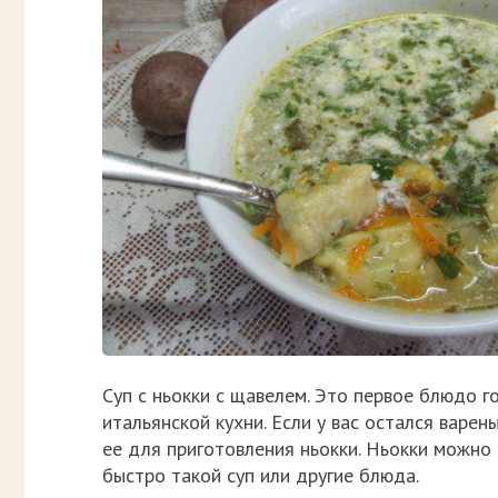
Суп с ньокки с щавелем. Это первое блюдо г
итальянской кухни. Если у вас остался варе
ее для приготовления ньокки. Ньокки можно 
быстро такой суп или другие блюда.