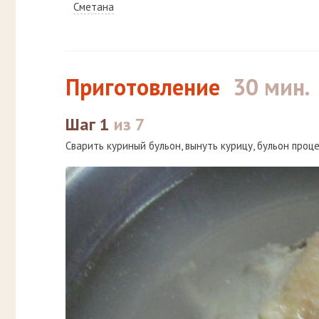
Сметана
Приготовление
30 мин.
Шаг 1
из 7
Сварить куриный бульон, вынуть курицу, бульон проц