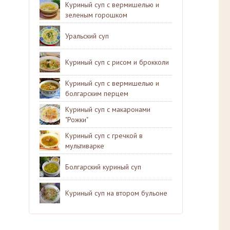
Куриный суп с вермишелью и
зеленым горошком
Уральский суп
Куриный суп с рисом и брокколи
Куриный суп с вермишелью и
болгарским перцем
Куриный суп с макаронами
"Рожки"
Куриный суп с гречкой в
мультиварке
Болгарский куриный суп
Куриный суп на втором бульоне