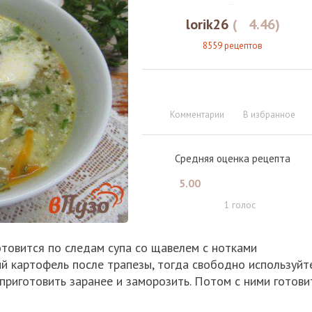
lorik26
(
4.46
)
8559 рецептов
Комментарии
В избранное
Средняя оценка рецепта
5.00
1
голос
отовится по следам супа со щавелем с нотками
ный картофель после трапезы, тогда свободно используйт
приготовить заранее и заморозить. Потом с ними готови