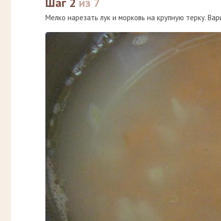
Шаг 2
из 7
Мелко нарезать лук и морковь на крупную терку. Вар