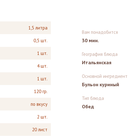
1,5 литра
Вам понадобится
30 мин.
0,5 шт.
1 шт.
География блюда
Итальянская
4 шт.
Основной ингредиент
1 шт.
Бульон куриный
120 гр.
Тип блюда
по вкусу
Обед
2 шт.
20 лист