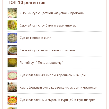
ТОП 10 рецептов
Сырный суп с цветной капустой и брокколи
Сырный суп с грибами и вермишелью
Суп из минтая и сыра
Сырный суп с макаронами и грибами
Легкий суп " По-домашнему "
Суп с плавленым сыром, горошком и яйцом
Картофельный суп с креветками, сыром и чесноком
Суп с плавленным сыром и курицей в мультиварке