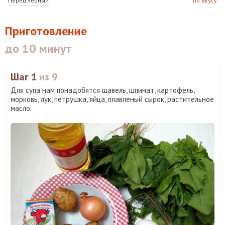
Перец черный
по вкусу
Приготовление
до 10 минут
Шаг 1
из 9
Для супа нам понадобятся щавель, шпинат, картофель,
морковь, лук, петрушка, яйца, плавленый сырок, растительное
масло.