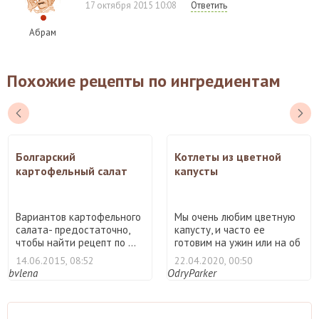
17 октября 2015 10:08
Ответить
Абрам
Похожие рецепты по ингредиентам
Болгарский
Котлеты из цветной
картофельный салат
капусты
Вариантов картофельного
Мы очень любим цветную
салата- предостаточно,
капусту, и часто ее
чтобы найти рецепт по ...
готовим на ужин или на об
...
14.06.2015, 08:52
22.04.2020, 00:50
bvlena
OdryParker