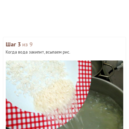
Шаг 3
из 9
Когда вода закипит, всыпаем рис.