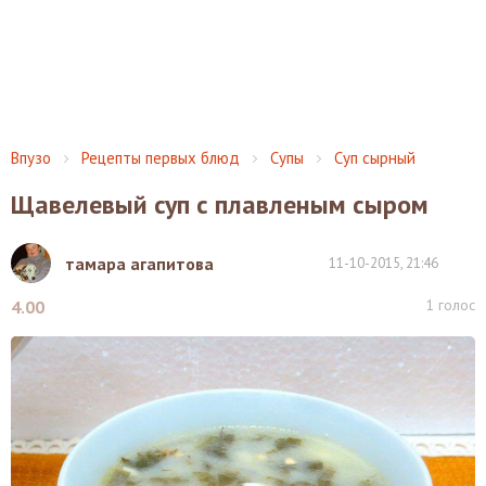
Впузо
Рецепты первых блюд
Супы
Суп сырный
Щавелевый суп с плавленым сыром
тамара агапитова
11-10-2015, 21:46
1
голос
4.00