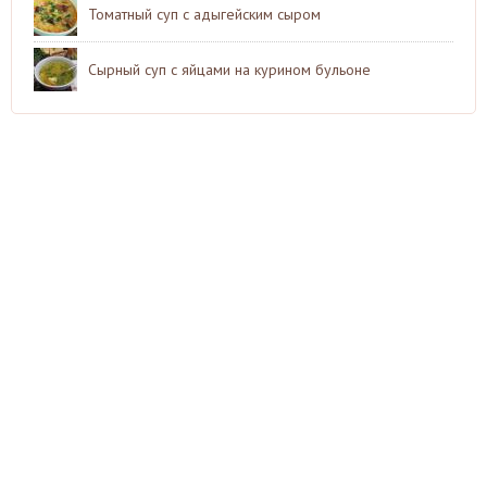
Томатный суп с адыгейским сыром
Сырный суп с яйцами на курином бульоне