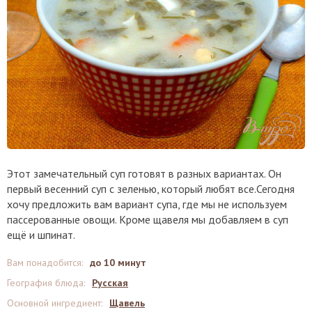
Этот замечательный суп готовят в разных вариантах. Он
первый весенний суп с зеленью, который любят все.Сегодня
хочу предложить вам вариант супа, где мы не используем
пассерованные овощи. Кроме щавеля мы добавляем в суп
ещё и шпинат.
Вам понадобится
:
до 10 минут
География блюда
:
Русская
Основной ингредиент
:
Щавель