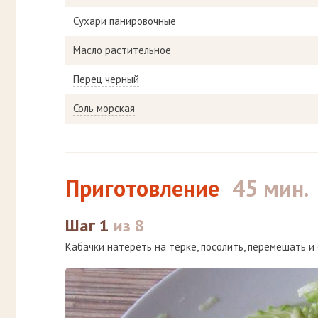
Сухари панировочные
Масло растительное
Перец черный
Соль морская
Приготовление
45 мин.
Шаг 1
из 8
Кабачки натереть на терке, посолить, перемешать и 