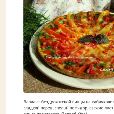
Вариант бездрожжевой пиццы на кабачковом т
сладкий перец, спелый помидор, свежие листи
пицца получается. Попробуйте!