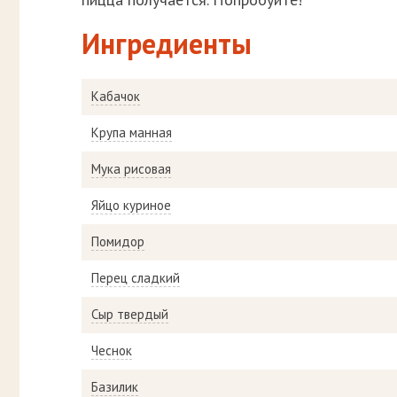
Ингредиенты
Кабачок
Крупа манная
Мука рисовая
Яйцо куриное
Помидор
Перец сладкий
Сыр твердый
Чеснок
Базилик