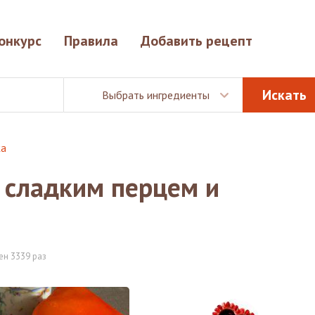
онкурс
Правила
Добавить рецепт
Выбрать ингредиенты
ка
 сладким перцем и
ен 3339 раз