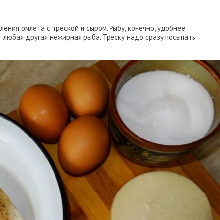
ления омлета с треской и сыром. Рыбу, конечно, удобнее
 любая другая нежирная рыба. Треску надо сразу посыпать