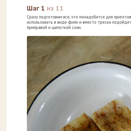
Шаг 1
из 11
Сразу подготовим все, что понадобится для приготов
использовать в виде филе и вместо трески подойдет
приправой и щепоткой соли.