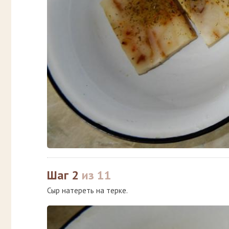
Шаг 2
из 11
Сыр натереть на терке.