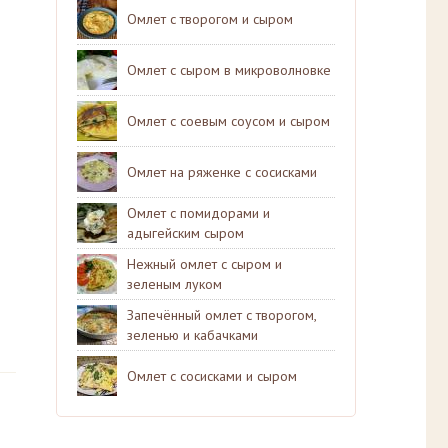
Омлет с творогом и сыром
Омлет с сыром в микроволновке
Омлет с соевым соусом и сыром
Омлет на ряженке с сосисками
Омлет с помидорами и
адыгейским сыром
Нежный омлет с сыром и
зеленым луком
Запечённый омлет с творогом,
зеленью и кабачками
Омлет с сосисками и сыром