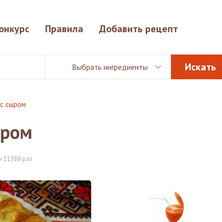
онкурс
Правила
Добавить рецепт
Выбрать ингредиенты
с сыром
ыром
 11588 раз