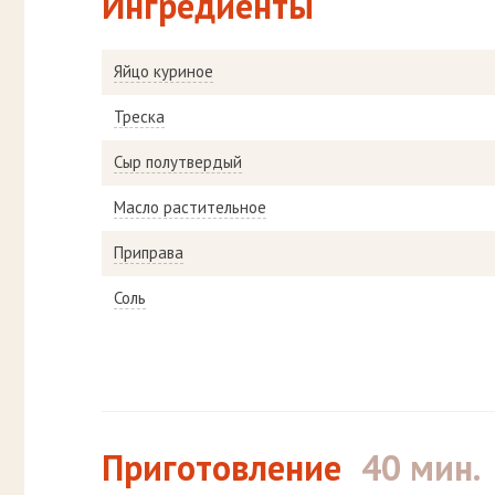
Ингредиенты
Яйцо куриное
Треска
Сыр полутвердый
Масло растительное
Приправа
Соль
Приготовление
40 мин.