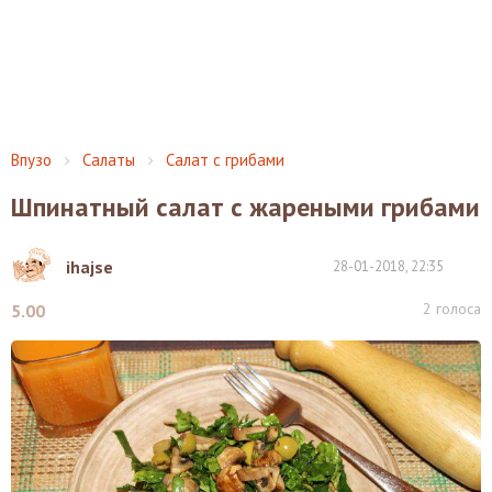
Впузо
Салаты
Салат с грибами
Шпинатный салат с жареными грибами
ihajse
28-01-2018, 22:35
2
голоса
5.00