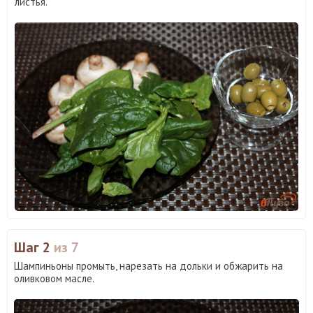
листья.
Шаг 2
из 7
Шампиньоны промыть, нарезать на дольки и обжарить на
оливковом масле.