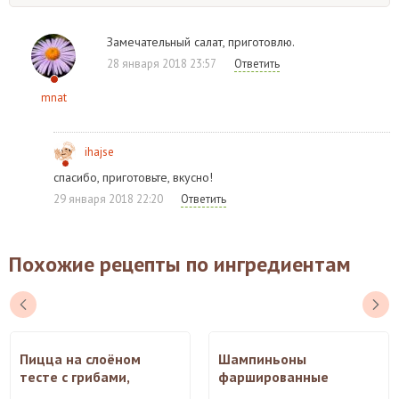
Замечательный салат, приготовлю.
28 января 2018 23:57
Ответить
mnat
ihajse
спасибо, приготовьте, вкусно!
29 января 2018 22:20
Ответить
Похожие рецепты по ингредиентам
Пицца на слоёном
Шампиньоны
тесте с грибами,
фаршированные
курицей и двумя