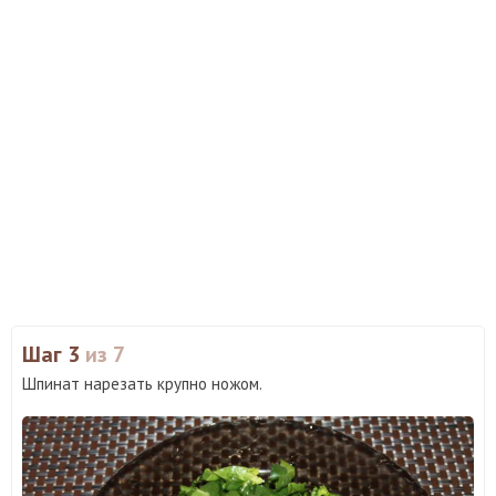
Шаг 3
из 7
Шпинат нарезать крупно ножом.