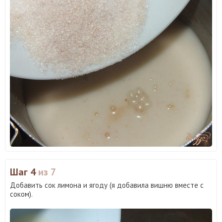
Шаг 4
из 7
Добавить сок лимона и ягоду (я добавила вишню вместе с
соком).