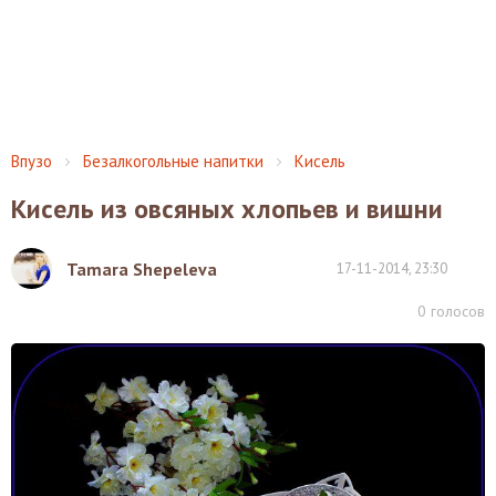
Впузо
Безалкогольные напитки
Кисель
Кисель из овсяных хлопьев и вишни
Tamara Shepeleva
17-11-2014, 23:30
0
голосов