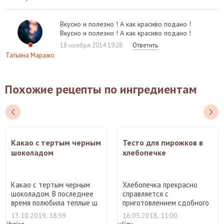
Вкусно и полезно ! А как красиво подано !
Вкусно и полезно ! А как красиво подано !
18 ноября 2014 19:28
Ответить
Татьяна Маражо
Похожие рецепты по ингредиентам
Какао с тертым черным
Тесто для пирожков в
шоколадом
хлебопечке
Какао с тертым черным
Хлебопечка прекрасно
шоколадом. В последнее
справляется с
время полюбила теплые ш
приготовлением сдобного
...
теста для ...
13.10.2019, 18:59
16.05.2018, 11:00