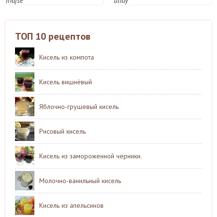
ihajse
uliay
ТОП 10 рецептов
Кисель из компота
Кисель вишнёвый
Яблочно-грушевый кисель
Рисовый кисель
Кисель из замороженной черники.
Молочно-ванильный кисель
Кисель из апельсинов