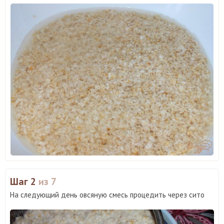
Шаг 2
из 7
На следующий день овсяную смесь процедить через сито