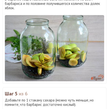
барбариса и по половине получившегося количества долек
яблок.
Шаг 5
из 6
Добавьте по 1 стакану сахара (можно чуть меньше, но
помните, что барбарис достаточно кислый).