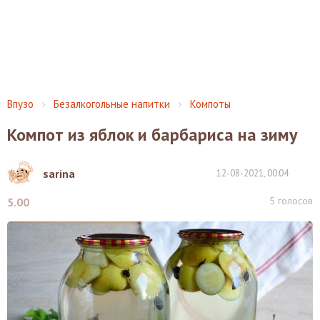
Впузо
Безалкогольные напитки
Компоты
Компот‌ ‌из‌ ‌яблок‌ ‌и‌ ‌барбариса‌ ‌на‌ ‌зиму‌
sarina
12-08-2021, 00:04
5
голосов
5.00