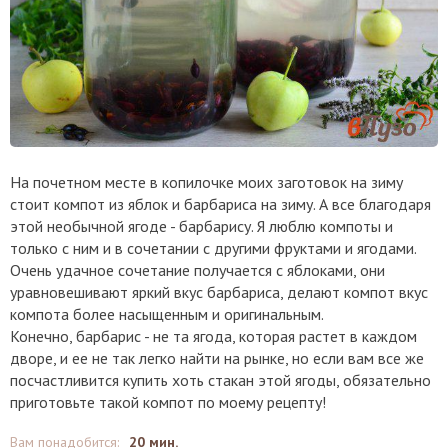
На почетном месте в копилочке моих заготовок на зиму
стоит компот из яблок и барбариса на зиму. А все благодаря
этой необычной ягоде - барбарису. Я люблю компоты и
только с ним и в сочетании с другими фруктами и ягодами.
Очень удачное сочетание получается с яблоками, они
уравновешивают яркий вкус барбариса, делают компот вкус
компота более насыщенным и оригинальным.
Конечно, барбарис - не та ягода, которая растет в каждом
дворе, и ее не так легко найти на рынке, но если вам все же
посчастливится купить хоть стакан этой ягоды, обязательно
приготовьте такой компот по моему рецепту!
Вам понадобится
:
20 мин.