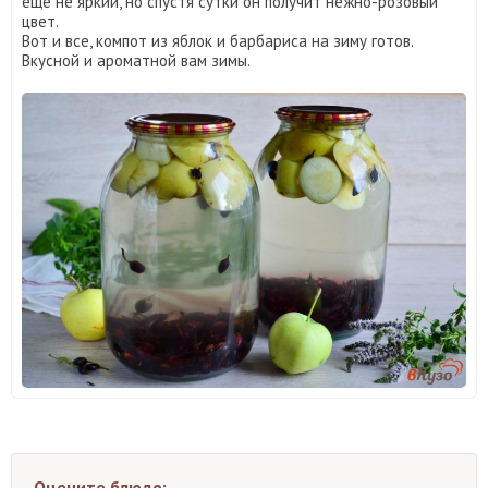
еще не яркий, но спустя сутки он получит нежно-розовый
цвет.
Вот и все, компот из яблок и барбариса на зиму готов.
Вкусной и ароматной вам зимы.
Оцените блюдо: