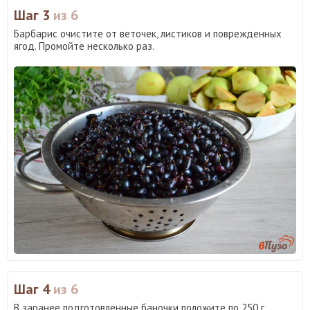
Шаг 3
из 6
Барбарис очистите от веточек, листиков и поврежденных
ягод. Промойте несколько раз.
Шаг 4
из 6
В заранее подготовленные баночки положите по 250 г