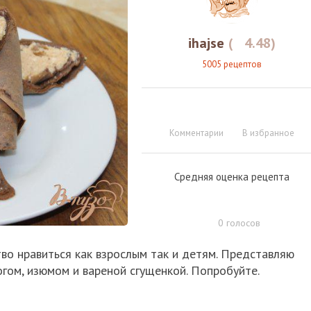
ihajse
(
4.48
)
5005 рецептов
Комментарии
В избранное
Средняя оценка рецепта
0
голосов
тво нравиться как взрослым так и детям. Представляю
гом, изюмом и вареной сгущенкой. Попробуйте.