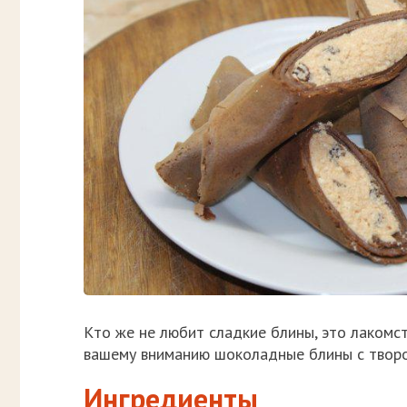
Кто же не любит сладкие блины, это лакомс
вашему вниманию шоколадные блины с творо
Ингредиенты