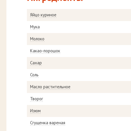
Яйцо куриное
Мука
Молоко
Какао-порошок
Сахар
Соль
Масло растительное
Творог
Изюм
Сгущенка вареная