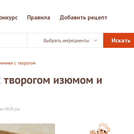
онкурс
Правила
Добавить рецепт
Выбрать ингредиенты
инчики с творогом
 творогом изюмом и
ен 8828 раз