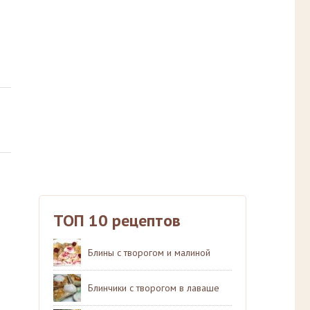
ТОП 10 рецептов
Блины с творогом и малиной
Блинчики с творогом в лаваше