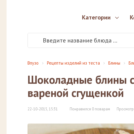
Категории
К
Впузо
Рецепты изделий из теста
Блины
Бл
Шоколадные блины с
вареной сгущенкой
22-10-2015, 15:31
Понравился 0 поварам
Просмотр