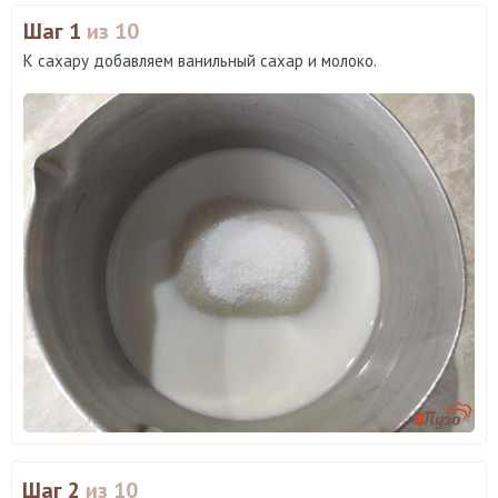
Шаг 1
из 10
К сахару добавляем ванильный сахар и молоко.
Шаг 2
из 10