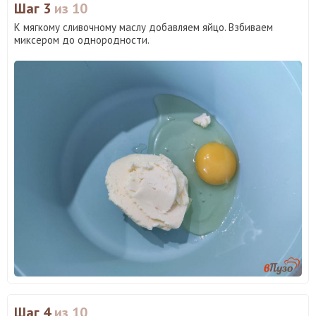
Шаг 3
из 10
К мягкому сливочному маслу добавляем яйцо. Взбиваем
миксером до однородности.
Шаг 4
из 10