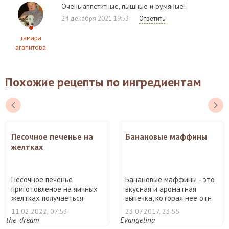
Очень аппетитные, пышные и румяные!
24 декабря 2021 19:53
Ответить
тамара
агапитова
Похожие рецепты по ингредиентам
Песочное печенье на
Банановые маффины
желтках
Песочное печенье
Банановые маффины - это
приготовленое на яичных
вкусная и ароматная
желтках получаеться
выпечка, которая нее отн
очень н ...
...
11.02.2022, 07:53
23.07.2017, 23:55
the_dream
Evangelina