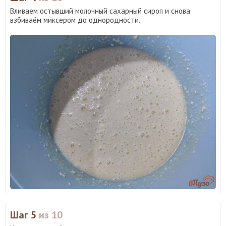
Вливаем остывший молочный сахарный сироп и снова
взбиваём миксером до однородности.
Шаг 5
из 10