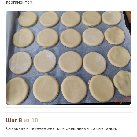
пергаментом.
Шаг 8
из 10
Смазываём печенье желтком смешанным со сметаной.