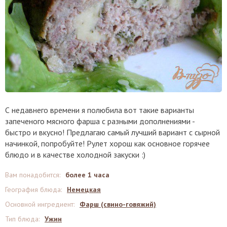
С недавнего времени я полюбила вот такие варианты
запеченого мясного фарша с разными дополнениями -
быстро и вкусно! Предлагаю самый лучший вариант с сырной
начинкой, попробуйте! Рулет хорош как основное горячее
блюдо и в качестве холодной закуски :)
Вам понадобится
:
более 1 часа
География блюда
:
Немецкая
Основной ингредиент
:
Фарш (свино-говяжий)
Тип блюда
:
Ужин