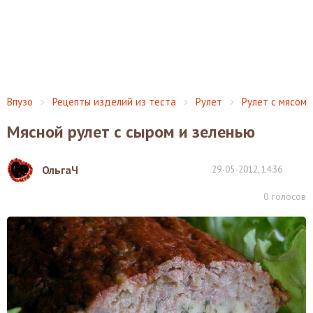
Впузо
Рецепты изделий из теста
Рулет
Рулет с мясом
Мясной рулет с сыром и зеленью
ОльгаЧ
29-05-2012, 14:36
0
голосов