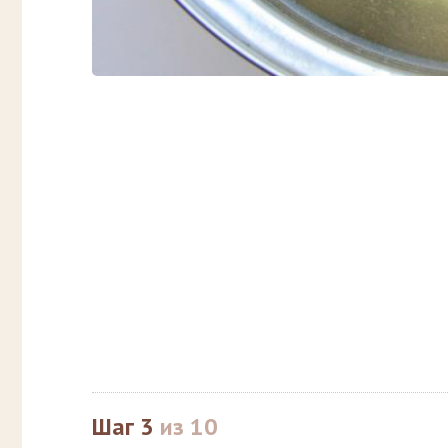
Шаг 3
из 10