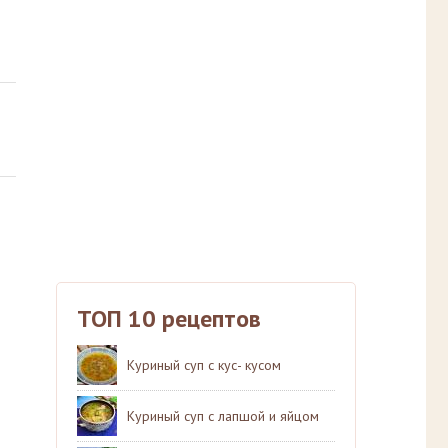
ТОП 10 рецептов
Куриный суп с кус- кусом
Куриный суп с лапшой и яйцом