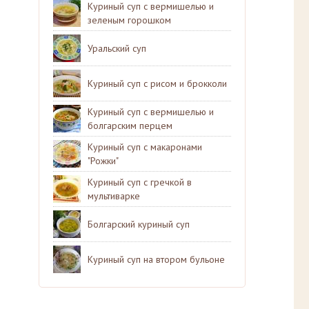
Куриный суп с вермишелью и
зеленым горошком
Уральский суп
Куриный суп с рисом и брокколи
Куриный суп с вермишелью и
болгарским перцем
Куриный суп с макаронами
"Рожки"
Куриный суп с гречкой в
мультиварке
Болгарский куриный суп
Куриный суп на втором бульоне