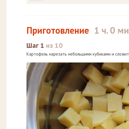
Приготовление
1 ч. 0 ми
Шаг 1
из 10
Картофель нарезать небольшими кубиками и сложит