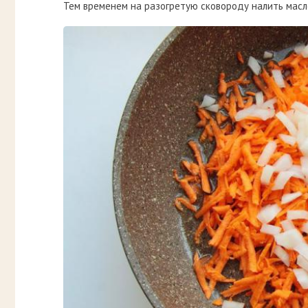
Тем временем на разогретую сковороду налить масл