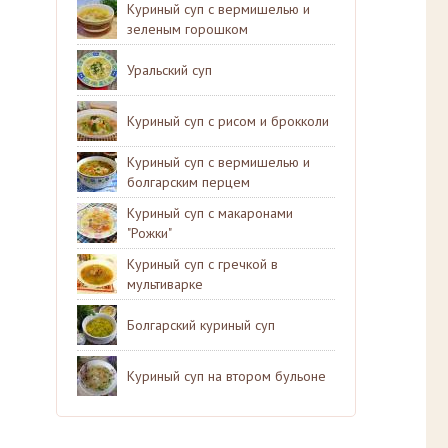
Куриный суп с вермишелью и
зеленым горошком
Уральский суп
Куриный суп с рисом и брокколи
Куриный суп с вермишелью и
болгарским перцем
Куриный суп с макаронами
"Рожки"
Куриный суп с гречкой в
мультиварке
Болгарский куриный суп
Куриный суп на втором бульоне