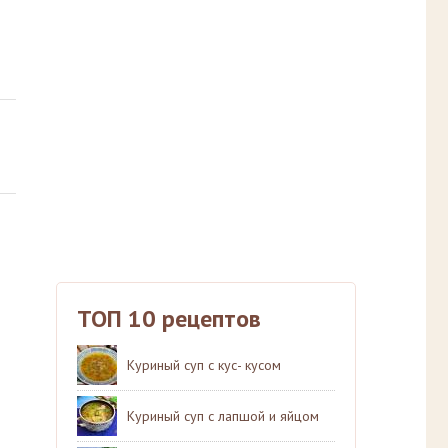
ТОП 10 рецептов
Куриный суп с кус- кусом
Куриный суп с лапшой и яйцом