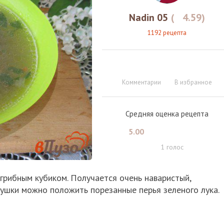
Nadin 05
(
4.59
)
1192 рецепта
Комментарии
В избранное
Средняя оценка рецепта
5.00
1
голос
 грибным кубиком. Получается очень наваристый,
рушки можно положить порезанные перья зеленого лука.