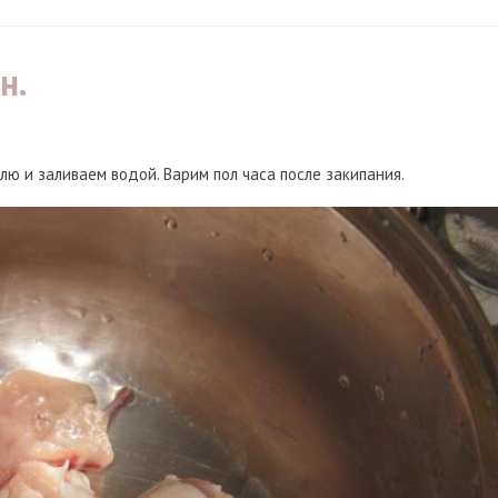
н.
лю и заливаем водой. Варим пол часа после закипания.