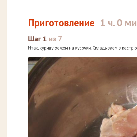
Приготовление
1 ч. 0 ми
Шаг 1
из 7
Итак, курицу режем на кусочки. Складываем в кастрю