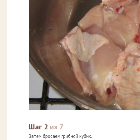
Шаг 2
из 7
Затем бросаем грибной кубик.