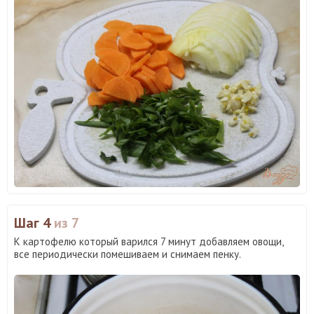
Шаг 4
из 7
К картофелю который варился 7 минут добавляем овощи,
все периодически помешиваем и снимаем пенку.