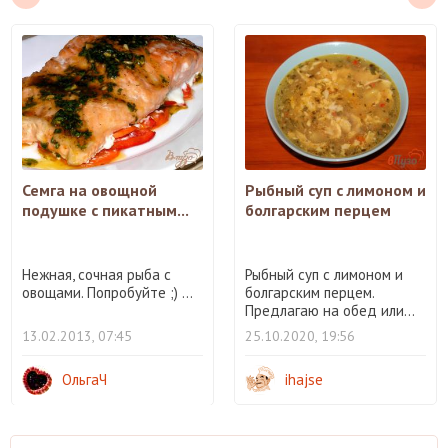
Семга на овощной
Рыбный суп с лимоном и
подушке с пикатным...
болгарским перцем
Нежная, сочная рыба с
Рыбный суп с лимоном и
овощами. Попробуйте ;) ...
болгарским перцем.
Предлагаю на обед или...
13.02.2013, 07:45
25.10.2020, 19:56
ОльгаЧ
ihajse