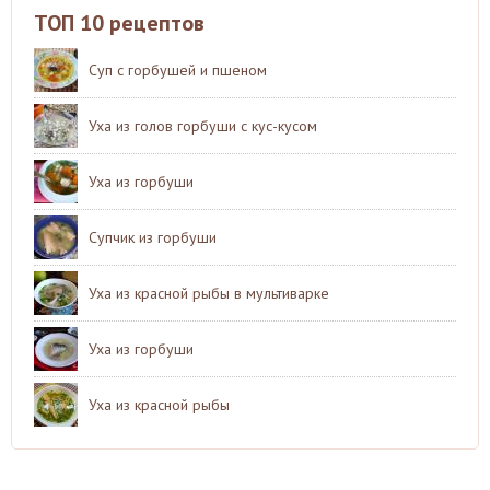
ТОП 10 рецептов
Суп с горбушей и пшеном
Уха из голов горбуши с кус-кусом
Уха из горбуши
Супчик из горбуши
Уха из красной рыбы в мультиварке
Уха из горбуши
Уха из красной рыбы