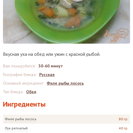
Вкусная уха на обед или ужин с красной рыбой.
Вам понадобится
:
30-60 минут
География блюда
:
Русская
Основной ингредиент
:
Филе рыбы лосось
Тип блюда
:
Обед
Ингредиенты
Филе рыбы лосось
80 гр.
Лук репчатый
40 гр.