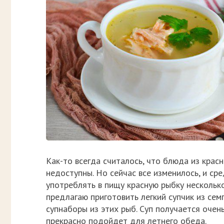
Как-то всегда считалось, что блюда из кра
недоступны. Но сейчас все изменилось, и с
употреблять в пищу красную рыбку несколько 
предлагаю приготовить легкий супчик из сем
супнаборы из этих рыб. Суп получается очень 
прекрасно подойдет для летнего обеда.