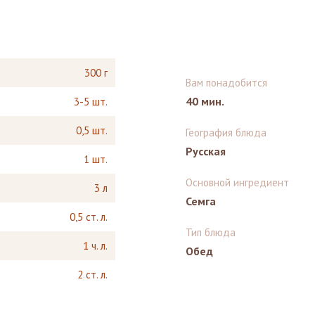
300 г
Вам понадобится
40 мин.
3-5 шт.
0,5 шт.
География блюда
Русская
1 шт.
Основной ингредиент
3 л
Семга
0,5 ст. л.
Тип блюда
1 ч. л.
Обед
2 ст. л.