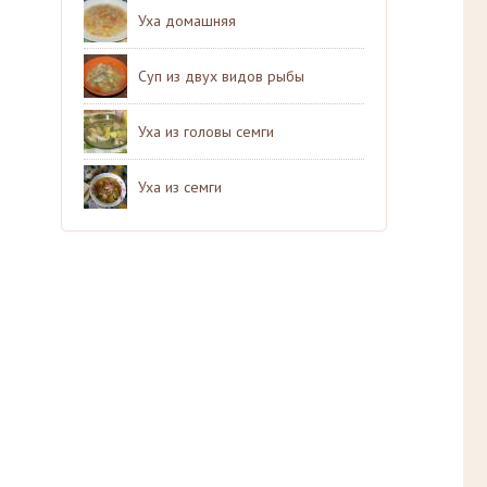
Уха домашняя
Суп из двух видов рыбы
Уха из головы семги
Уха из семги