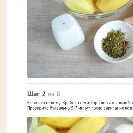
Шаг 2
из 8
Вскипятите воду. Хребет семги хорошенько промойте,
Проварите буквально 5-7 минут после закипания вод