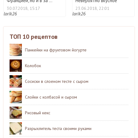
Францией, но и в за ...
Невероятно вкусное
блюдо. ...
30.07.2018, 15:17
23.06.2018, 22:01
lorik26
lorik26
ТОП 10 рецептов
Панкейки на фруктовом йогурте
Колобок
Сосиски в слоеном тесте с сыром
Слойки с колбасой и сыром
Рисовый кекс
Разрыхлитель теста своими руками