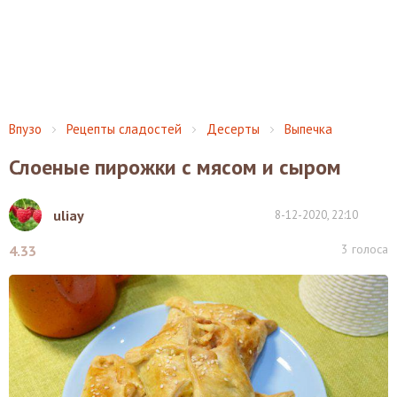
Впузо
Рецепты сладостей
Десерты
Выпечка
Слоеные пирожки с мясом и сыром
uliay
8-12-2020, 22:10
3
голоса
4.33