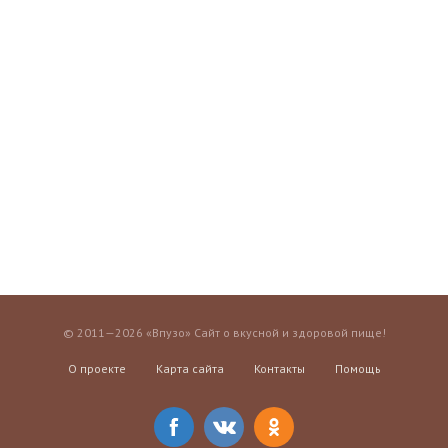
© 2011—2026 «Впузо» Сайт о вкусной и здоровой пище!
О проекте
Карта сайта
Контакты
Помощь