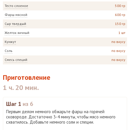
Тесто слоеное
500 гр
Фарш мясной
600 гр
Сыр твердый
150 гр
Желток яичный
1 шт
Кунжут
по вкусу
Соль
по вкусу
Смесь специй
по вкусу
Приготовление
1 ч. 20 мин.
Шаг 1
из 6
Первым делом немного обжарьте фарш на горячей
сковороде. Достаточно 3-4 минуты, чтобы мясо немного
схватилось. Добавьте немного соли и специи.