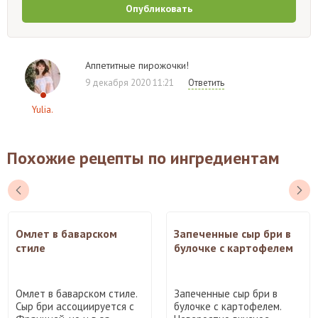
Опубликовать
Аппетитные пирожочки!
9 декабря 2020 11:21
Ответить
Yulia.
Похожие рецепты по ингредиентам
Омлет в баварском
Запеченные сыр бри в
стиле
булочке с картофелем
Омлет в баварском стиле.
Запеченные сыр бри в
Сыр бри ассоциируется с
булочке с картофелем.