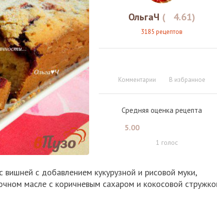
ОльгаЧ
(
4.61
)
3185 рецептов
Комментарии
В избранное
Средняя оценка рецепта
5.00
1
голос
 вишней с добавлением кукурузной и рисовой муки,
очном масле с коричневым сахаром и кокосовой стружко