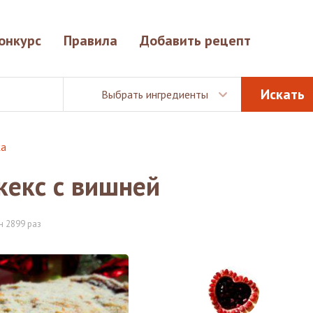
онкурс
Правила
Добавить рецепт
Выбрать ингредиенты
ка
кекс с вишней
 2899 раз