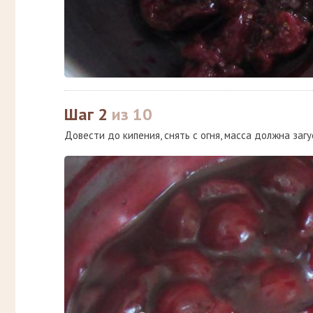
Шаг 2
из 10
Довести до кипения, снять с огня, масса должна загу