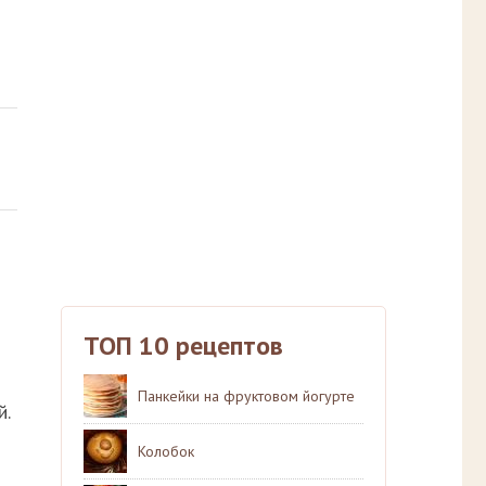
ТОП 10 рецептов
Панкейки на фруктовом йогурте
й.
Колобок