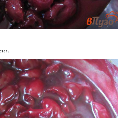
стеть.