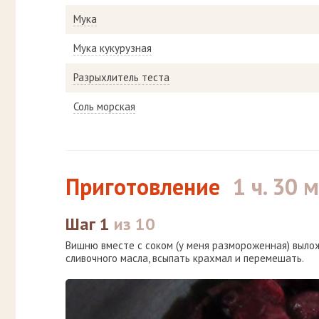
Мука
Мука кукурузная
Разрыхлитель теста
Соль морская
Приготовление
1 ч. 30 
Шаг 1
из 10
Вишню вместе с соком (у меня размороженная) выложит
сливочного масла, всыпать крахмал и перемешать.