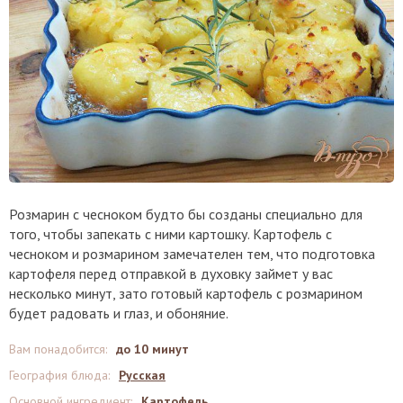
Розмарин с чесноком будто бы созданы специально для
того, чтобы запекать с ними картошку. Картофель с
чесноком и розмарином замечателен тем, что подготовка
картофеля перед отправкой в духовку займет у вас
несколько минут, зато готовый картофель с розмарином
будет радовать и глаз, и обоняние.
Вам понадобится
:
до 10 минут
География блюда
:
Русская
Основной ингредиент
:
Картофель