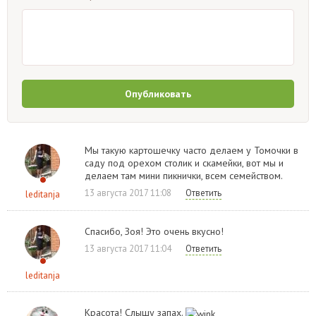
Опубликовать
Мы такую картошечку часто делаем у Томочки в
саду под орехом столик и скамейки, вот мы и
делаем там мини пикнички, всем семейством.
13 августа 2017 11:08
Ответить
leditanja
Спасибо, Зоя! Это очень вкусно!
13 августа 2017 11:04
Ответить
leditanja
Красота! Слышу запах.