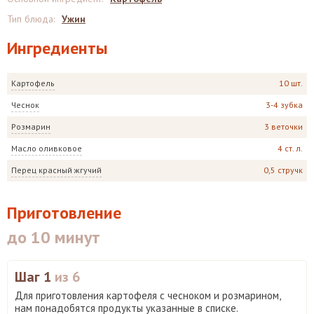
Тип блюда
:
Ужин
Ингредиенты
Картофель
10 шт.
Чеснок
3-4 зубка
Розмарин
3 веточки
Масло оливковое
4 ст. л.
Перец красный жгучий
0,5 стручк
Приготовление
до 10 минут
Шаг 1
из 6
Для приготовления картофеля с чесноком и розмарином,
нам понадобятся продукты указанные в списке.