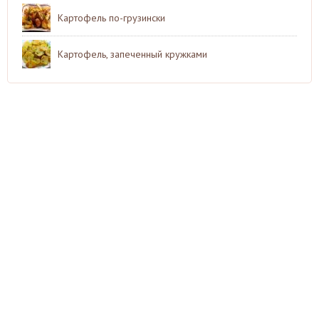
Картофель по-грузински
Картофель, запеченный кружками