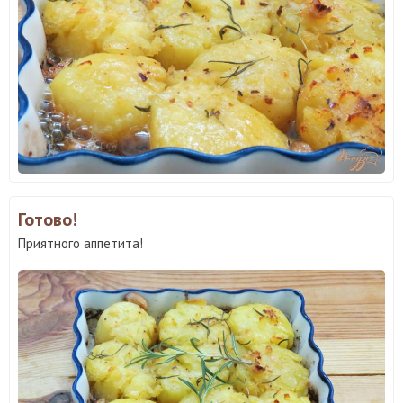
Готово!
Приятного аппетита!