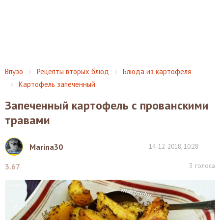
Впузо
Рецепты вторых блюд
Блюда из картофеля
Картофель запеченный
Запеченный картофель с прованскими
травами
Marina30
14-12-2018, 10:28
3
голоса
3.67