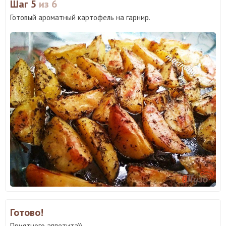
Шаг 5
из 6
Готовый ароматный картофель на гарнир.
Готово!
Приятного аппетита))