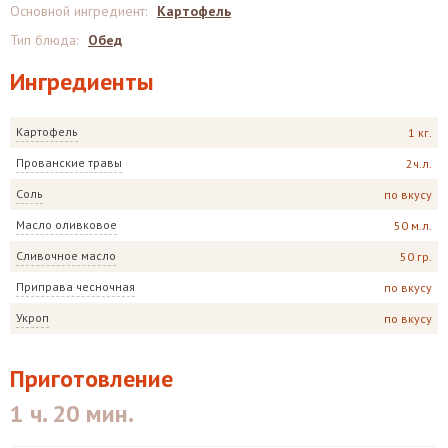
Основной ингредиент
:
Картофель
Тип блюда
:
Обед
Ингредиенты
Картофель
1 кг.
Прованские травы
2ч.л.
Соль
по вкусу
Масло оливковое
50 м.л.
Сливочное масло
50 гр.
Приправа чесночная
по вкусу
Укроп
по вкусу
Приготовление
1 ч. 20 мин.