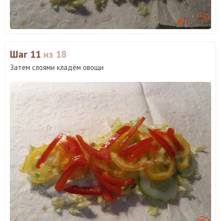
Шаг 11
из 18
Затем слоями кладём овощи