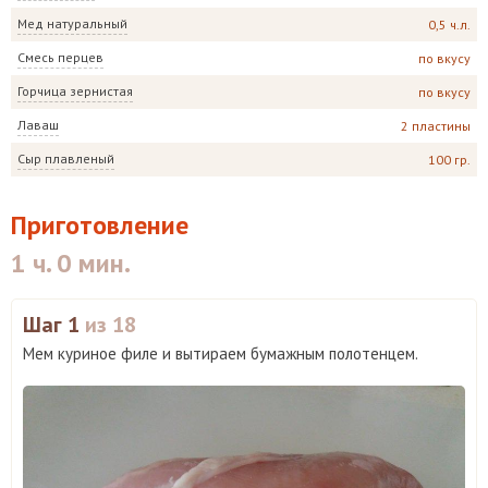
Мед натуральный
0,5 ч.л.
Смесь перцев
по вкусу
Горчица зернистая
по вкусу
Лаваш
2 пластины
Сыр плавленый
100 гр.
Приготовление
1 ч. 0 мин.
Шаг 1
из 18
Мем куриное филе и вытираем бумажным полотенцем.