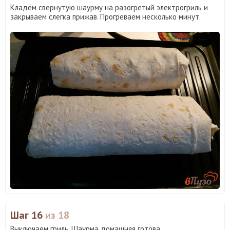
Кладём свернутую шаурму на разогретый электрогриль и
закрываем слегка прижав. Прогреваем несколько минут.
Шаг 16
из 18
Выключаем гриль. Шаурма домашняя готова