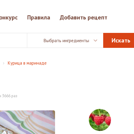
онкурс
Правила
Добавить рецепт
Выбрать ингредиенты
Курица в маринаде
 3666 раз