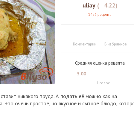
uliay
(
4.22
)
1453 рецепта
Комментарии
В избранное
Средняя оценка рецепта
5.00
1
голос
оставит никакого труда. А подать её можно как на
а. Это очень простое, но вкусное и сытное блюдо, котор