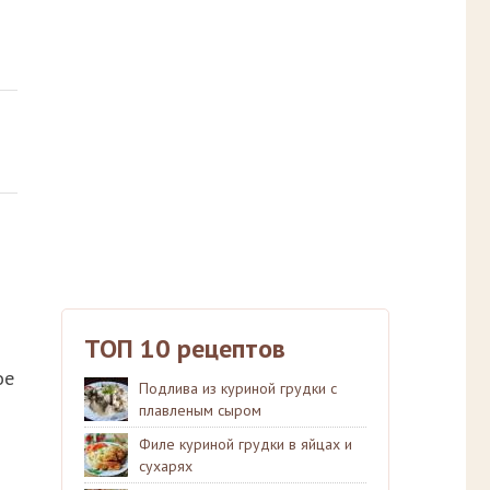
ТОП 10 рецептов
ое
Подлива из куриной грудки с
плавленым сыром
Филе куриной грудки в яйцах и
сухарях