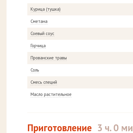
Курица (тушка)
Сметана
Соевый соус
Горчица
Прованские травы
Соль
Смесь специй
Масло растительное
Приготовление
3 ч. 0 ми