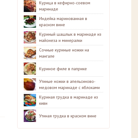
Курица в кефирно-соевом
маринаде
Индейка маринованная в
красном вине
Куриный шашлык в маринаде из
майонеза и минералки
Сочные куриные ножки на
мангале
Куриное филе в паприке
Утиные ножки в апельсиново-
медовом маринаде с яблоками
Куриная грудка в маринаде из
киви
Утиная грудка в красном вине