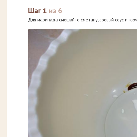
Шаг 1
из 6
Для маринада смешайте сметану, соевый соус и горч