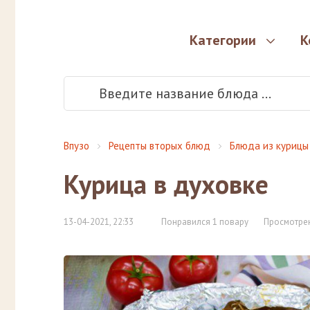
Категории
К
Впузо
Рецепты вторых блюд
Блюда из курицы
Курица в духовке
13-04-2021, 22:33
Понравился 1 повару
Просмотрен