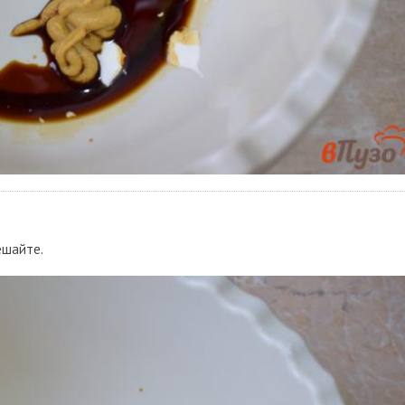
ешайте.