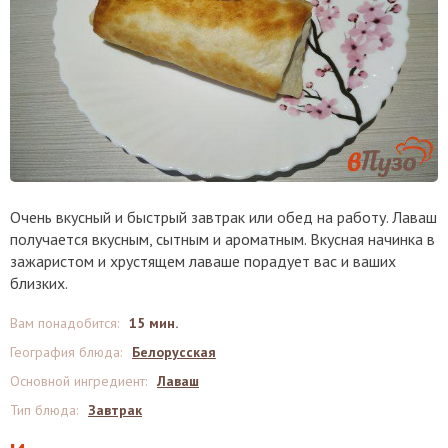
Очень вкусный и быстрый завтрак или обед на работу. Лаваш
получается вкусным, сытным и ароматным. Вкусная начинка в
зажаристом и хрустящем лаваше порадует вас и ваших
близких.
Вам понадобится
:
15 мин.
География блюда
:
Белорусская
Основной ингредиент
:
Лаваш
Тип блюда
:
Завтрак