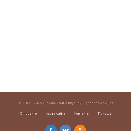
© 2011—2026 «Впузо» Сайт о вкусной и здоровой пище!
О проекте
Карта сайта
Контакты
Помощь