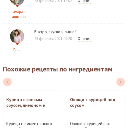
28 февраля 2021 12:02
Ответить
тамара
агапитова
Быстро, вкусно и сытно!
28 февраля 2021 09:28
Ответить
Yulia.
Похожие рецепты по ингредиентам
Курица с соевым
Овощи с курицей под
соусом, лимоном и
соусом
базиликом
Курица не имеет какого-
Овощи с курицей под