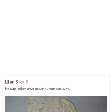
Шаг 3
из 8
На картофельное пюре ложим сосиску.