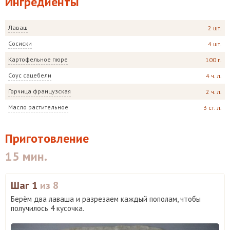
Ингредиенты
Лаваш
2 шт.
Сосиски
4 шт.
Картофельное пюре
100 г.
Соус сацебели
4 ч. л.
Горчица французская
2 ч. л.
Масло растительное
3 ст. л.
Приготовление
15 мин.
Шаг 1
из 8
Берём два лаваша и разрезаем каждый пополам, чтобы
получилось 4 кусочка.