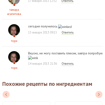
17 января 2013 12:52
Ответить
тамара
агапитова
сегодня получилось
15 января 2013 09:15
Ответить
тори
Вкусно, не могу поставить плюсик, завтра попробую
14 января 2013 21:36
Ответить
тори
Похожие рецепты по ингредиентам