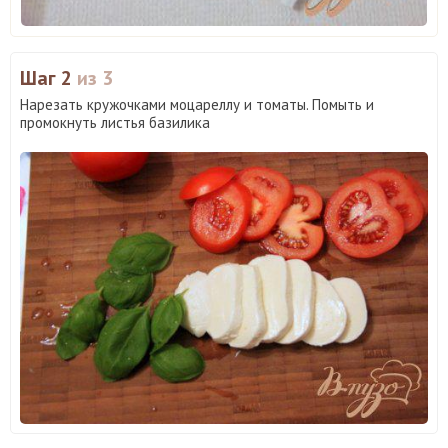
Шаг 2
из 3
Нарезать кружочками моцареллу и томаты. Помыть и
промокнуть листья базилика