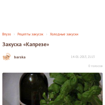
Впузо
Рецепты закусок
Холодные закуски
Закуска «Капрезе»
barska
14-01-2013, 21:13
0
голосов