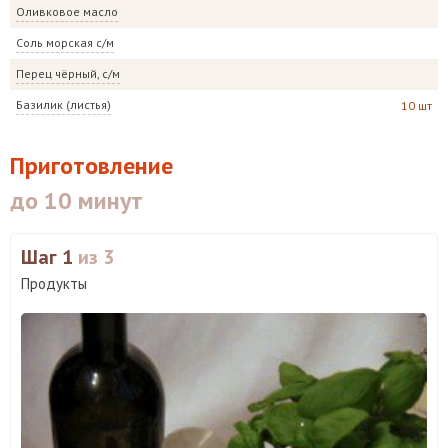
Оливковое масло
Соль морская с/м
Перец чёрный, с/м
Базилик (листья)
10 шт
Приготовление
до 10 минут
Шаг 1
из 3
Продукты