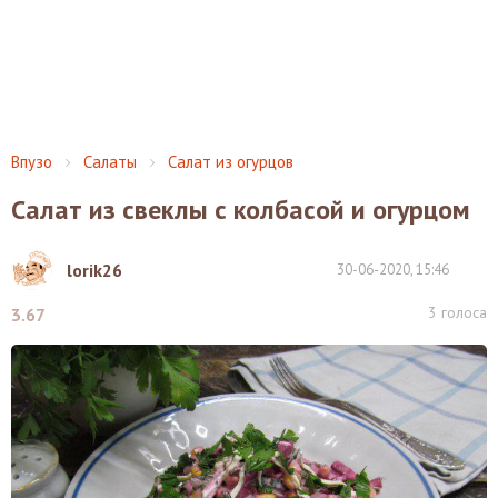
Впузо
Салаты
Салат из огурцов
Салат из свеклы с колбасой и огурцом
lorik26
30-06-2020, 15:46
3
голоса
3.67