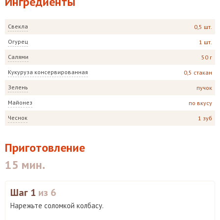
Ингредиенты
Свекла
0,5 шт.
Огурец
1 шт.
Салями
50 г
Кукуруза консервированная
0,5 стакан
Зелень
пучок
Майонез
по вкусу
Чеснок
1 зуб
Приготовление
15 мин.
Шаг 1
из 6
Нарежьте соломкой колбасу.