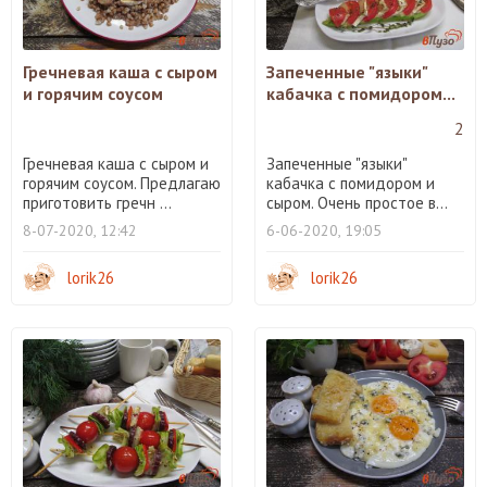
Гречневая каша с сыром
Запеченные "языки"
и горячим соусом
кабачка с помидором...
2
Гречневая каша с сыром и
Запеченные "языки"
горячим соусом. Предлагаю
кабачка с помидором и
приготовить гречн ...
сыром. Очень простое в...
8-07-2020, 12:42
6-06-2020, 19:05
lorik26
lorik26