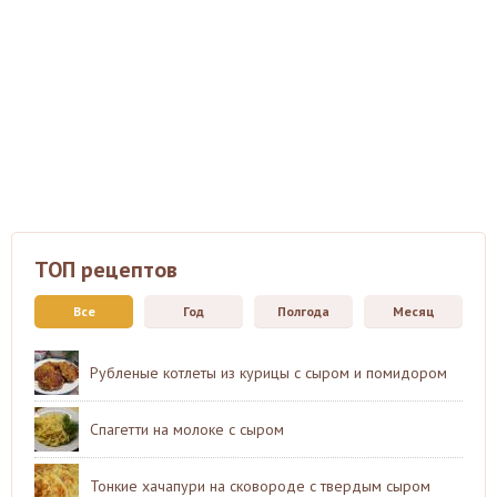
ТОП рецептов
Все
Год
Полгода
Месяц
Рубленые котлеты из курицы с сыром и помидором
Спагетти на молоке с сыром
Тонкие хачапури на сковороде с твердым сыром