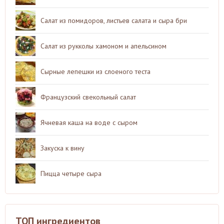
Салат из помидоров, листьев салата и сыра бри
Салат из рукколы хамоном и апельсином
Сырные лепешки из слоеного теста
Французский свекольный салат
Ячневая каша на воде с сыром
Закуска к вину
Пицца четыре сыра
ТОП ингредиентов