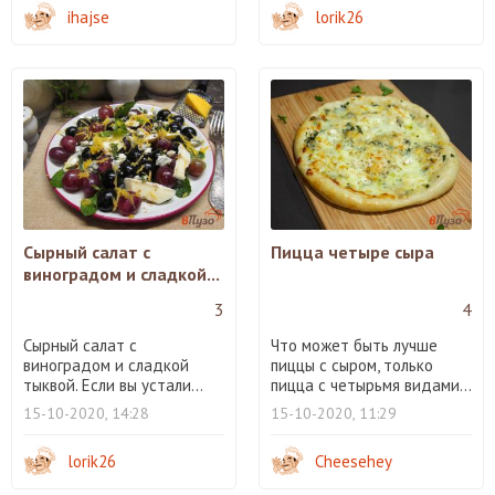
ihajse
lorik26
Сырный салат с
Пицца четыре сыра
виноградом и сладкой...
3
4
Сырный салат с
Что может быть лучше
виноградом и сладкой
пиццы с сыром, только
тыквой. Если вы устали...
пицца с четырьмя видами...
15-10-2020, 14:28
15-10-2020, 11:29
lorik26
Cheesehey