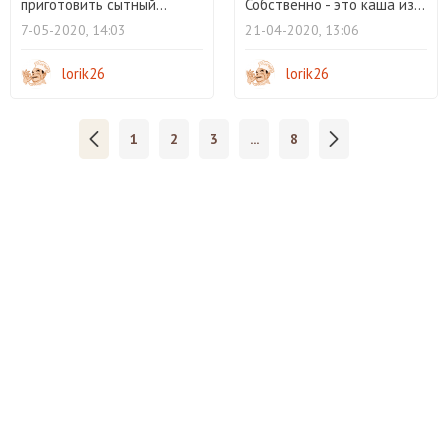
приготовить сытный...
Собственно - это каша из...
7-05-2020, 14:03
21-04-2020, 13:06
lorik26
lorik26
1
2
3
...
8