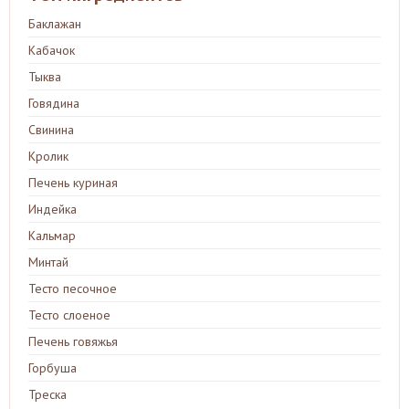
Баклажан
Кабачок
Тыква
Говядина
Свинина
Кролик
Печень куриная
Индейка
Кальмар
Минтай
Тесто песочное
Тесто слоеное
Печень говяжья
Горбуша
Треска