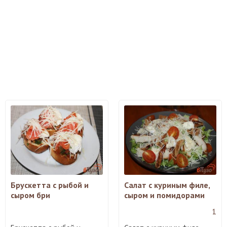
Брускетта с рыбой и
Салат с куриным филе,
сыром бри
сыром и помидорами
1