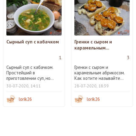
Сырный суп с кабачком
Гренки с сыром и
карамельным...
1
3
Сырный суп с кабачком.
Гренки с сыром и
Простейший в
карамельным абрикосом.
приготовлении суп, но...
Как хотите называйте...
30-07-2020, 14:11
28-07-2020, 18:39
lorik26
lorik26