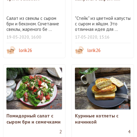
Салат из свеклы с сыром
"Стейк" из цветной капусты
бри и беконом. Сочетание
с сыром и яйцом. Это
свеклы, жареного бе ...
отличная идея для ...
19-05-2020, 16:00
17-05-2020, 15:16
lorik26
lorik26
Помидорный салат с
Куриные котлеты с
сыром бри и семечками
начинкой
2
4