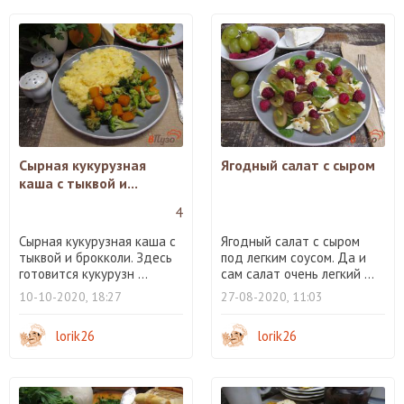
Сырная кукурузная
Ягодный салат с сыром
каша с тыквой и...
4
Сырная кукурузная каша с
Ягодный салат с сыром
тыквой и брокколи. Здесь
под легким соусом. Да и
готовится кукурузн ...
сам салат очень легкий ...
10-10-2020, 18:27
27-08-2020, 11:03
lorik26
lorik26