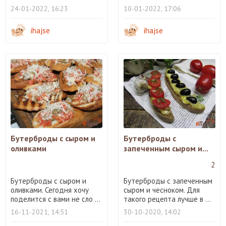
24-01-2022, 16:23
10-01-2022, 17:06
ihajse
ihajse
Бутерброды с сыром и
Бутерброды с
оливками
запеченным сыром и...
2
Бутерброды с сыром и
Бутерброды с запеченным
оливками. Сегодня хочу
сыром и чесноком. Для
поделится с вами не сло ...
такого рецепта лучше в ...
16-11-2021, 14:51
30-10-2020, 14:02