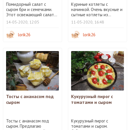
Помидорный салат с
Куриные котлеты с
сыром бри и семечками.
начинкой. Очень вкусные и
Этот освежающий салат...
сытные котлеты из...
14-05-2020, 12:05
11-05-2020, 16:48
lorik26
lorik26
Тосты с ананасом под
Кукурузный пирог с
сыром
томатами и сыром
Тосты с ананасом под
Кукурузный пирог с
сыром. Предлагаю
томатами и сыром.