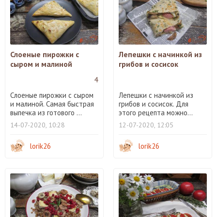
Слоеные пирожки с
Лепешки с начинкой из
сыром и малиной
грибов и сосисок
4
Слоеные пирожки с сыром
Лепешки с начинкой из
и малиной. Самая быстрая
грибов и сосисок. Для
выпечка из готового ...
этого рецепта можно...
14-07-2020, 10:28
12-07-2020, 12:05
lorik26
lorik26