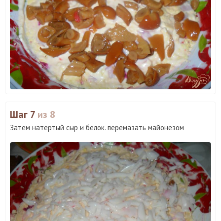
Шаг 7
из 8
Затем натертый сыр и белок. перемазать майонезом