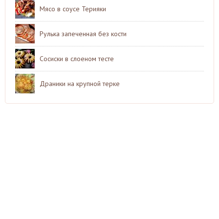
Мясо в соусе Терияки
Рулька запеченная без кости
Сосиски в слоеном тесте
Драники на крупной терке