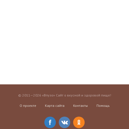
© 2011—2026 «Впузо» Сайт о вкусной и здоровой пище!
О проекте
Карта сайта
Контакты
Помощь