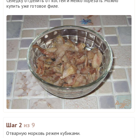
Селедку отделить от костей и мелко порезать. Можно
купить уже готовое филе.
Шаг 2
из 9
Отварную морковь режем кубиками.