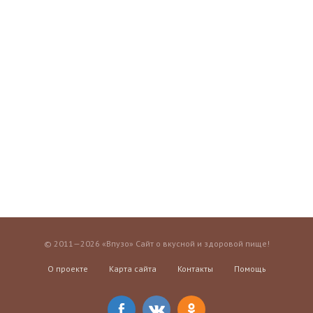
© 2011—2026 «Впузо» Сайт о вкусной и здоровой пище!
О проекте
Карта сайта
Контакты
Помощь