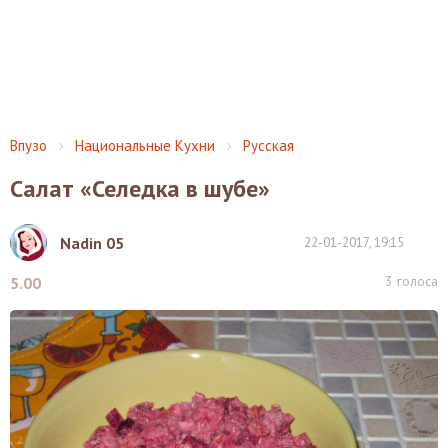
Впузо
Национальные Кухни
Русская
Салат «Селедка в шубе»
Nadin 05
22-01-2017, 19:15
3
голоса
5.00