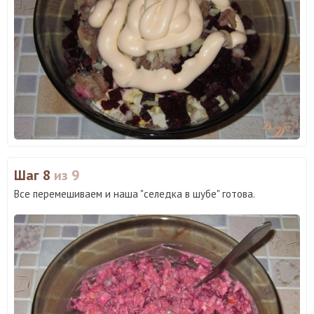
Шаг 8
из 9
Все перемешиваем и наша "селедка в шубе" готова.