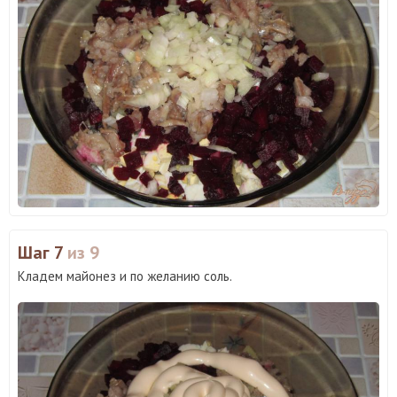
Шаг 7
из 9
Кладем майонез и по желанию соль.