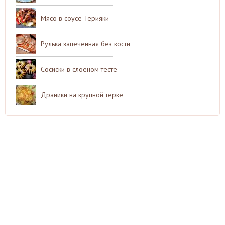
Мясо в соусе Терияки
Рулька запеченная без кости
Сосиски в слоеном тесте
Драники на крупной терке