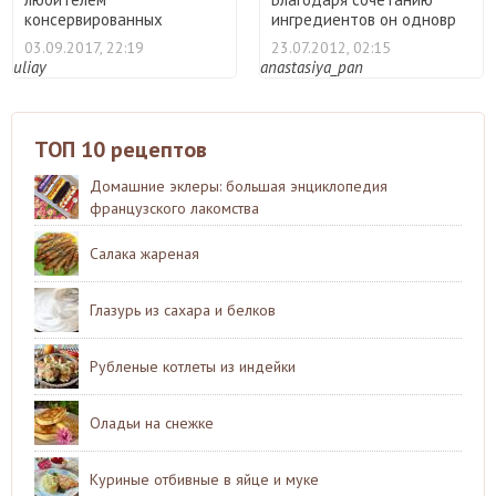
консервированных
ингредиентов он одновр
помидоров на зиму, то э ...
...
03.09.2017, 22:19
23.07.2012, 02:15
uliay
anastasiya_pan
ТОП 10 рецептов
Домашние эклеры: большая энциклопедия
французского лакомства
Салака жареная
Глазурь из сахара и белков
Рубленые котлеты из индейки
Оладьи на снежке
Куриные отбивные в яйце и муке