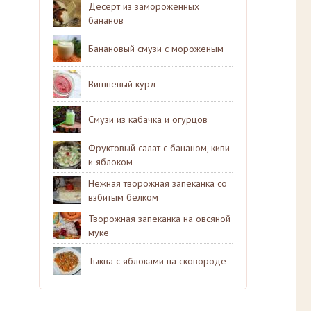
Десерт из замороженных
бананов
Банановый смузи с мороженым
Вишневый курд
Смузи из кабачка и огурцов
Фруктовый салат с бананом, киви
и яблоком
Нежная творожная запеканка со
взбитым белком
Творожная запеканка на овсяной
муке
Тыква с яблоками на сковороде