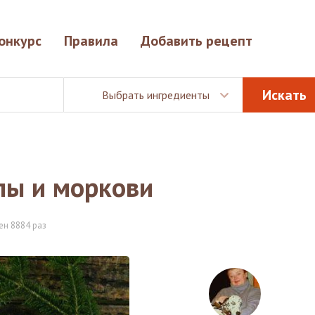
онкурс
Правила
Добавить рецепт
Выбрать ингредиенты
клы и моркови
ен 8884 раз