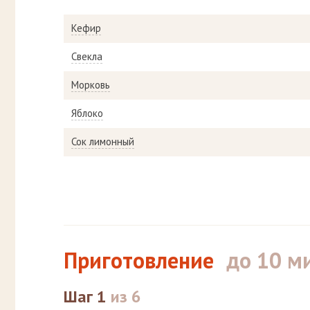
Кефир
Свекла
Морковь
Яблоко
Сок лимонный
Приготовление
до 10 м
Шаг 1
из 6