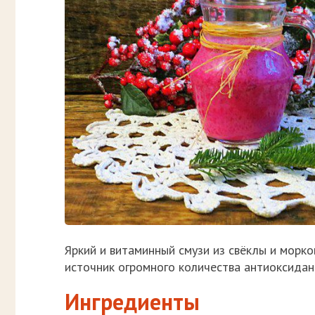
Яркий и витаминный смузи из свёклы и морко
источник огромного количества антиоксидан
Ингредиенты