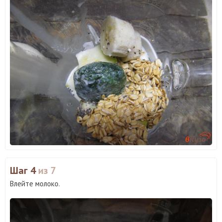
Шаг 4
из 7
Влейте молоко.