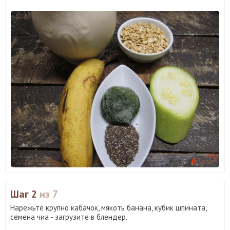
Шаг 2
из 7
Нарежьте крупно кабачок, мякоть банана, кубик шпината,
семена чиа - загрузите в блендер.