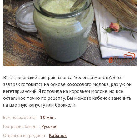
Вегетарианский завтрак из овса "Зеленый монстр". Этот
завтрак готовится на основе кокосового молока, раз уж он
вегетарианский. Я готовила на коровьем молоке, но все
остальное точно по рецепту. Вы можете кабачок заменить
на цветную капусту или брокколи.
Вам понадобится
:
10 мин.
География блюда
:
Русская
Основной ингредиент
:
Кабачок