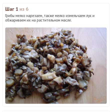
Шаг 1
из 6
Грибы мелко нарезаем, также мелко измельчаем лук и
обжариваем их на растительном масле.