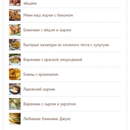
яйцами
Мини киш лорен с беконом
Блинчики с яйцом и сыром
Быстрые хачапури из слоеного теста с сулугуни
Вареники с красной смородиной
Блины с крахмалом
Львовский сырник
Вареники с сыром и укропом
Любимые блинчики Джулс