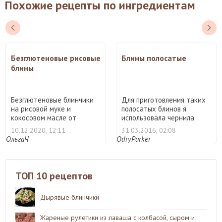
Похожие рецепты по ингредиентам
Безглютеновые рисовые
Блины полосатые
блины
Безглютеновые блинчики
Для приготовления таких
на рисовой муке и
полосатых блинов я
кокосовом масле от
использовала чернила
известно ...
кара ...
10.12.2020, 12:11
31.03.2016, 02:08
ОльгаЧ
OdryParker
ТОП 10 рецептов
Дырявые блинчики
Жареные рулетики из лаваша с колбасой, сыром и