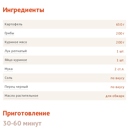
Ингредиенты
Картофель
650 г
Грибы
200 г
Куриное мясо
200 г
Лук репчатый
1 шт.
Яйцо куриное
1 шт.
Мука
2 ст.л.
Соль
по вкусу
Перец черный
по вкусу
Масло растительное
для обжарк
Приготовление
30-60 минут