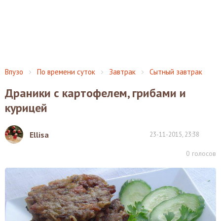
Впузо
По времени суток
Завтрак
Сытный завтрак
Драники с картофелем, грибами и
курицей
Ellisa
23-11-2015, 23:38
0
голосов