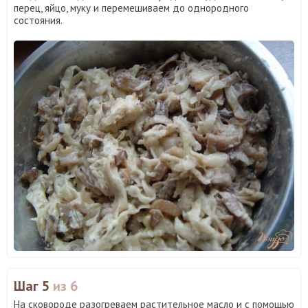
перец, яйцо, муку и перемешиваем до однородного
состояния.
Шаг 5
из 6
На сковороде разогреваем растительное масло и с помощью