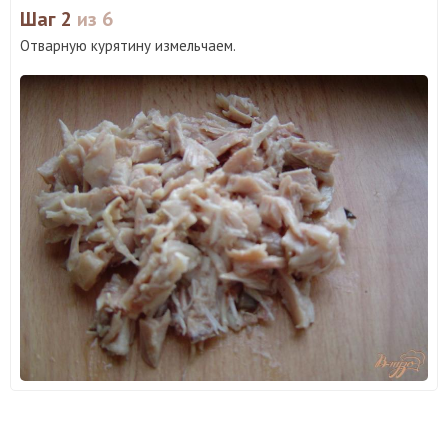
Шаг 2
из 6
Отварную курятину измельчаем.