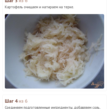
Шаг 3
из 6
Картофель очищаем и натираем на терке.
Шаг 4
из 6
Соединяем подготовленные ингредиенты, добавляем соль,