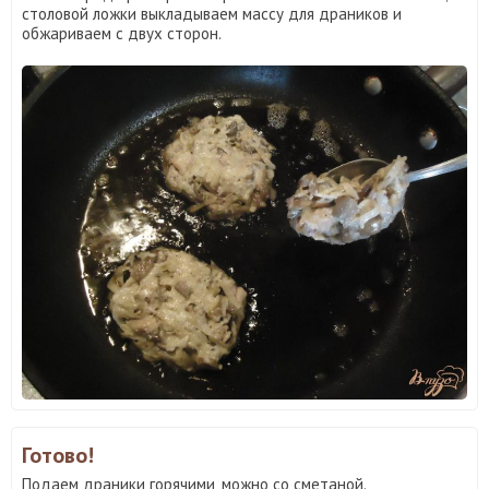
столовой ложки выкладываем массу для драников и
обжариваем с двух сторон.
Готово!
Подаем драники горячими, можно со сметаной.