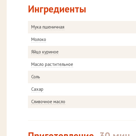
Ингредиенты
Мука пшеничная
Молоко
Яйцо куриное
Масло растительное
Соль
Сахар
Сливочное масло
Приготовление
30 мин.