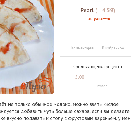
Pearl
(
4.59
)
1386 рецептов
Комментарии
В избранное
Средняя оценка рецепта
5.00
1
голос
ёт не только обычное молоко, можно взять кислое
ендуется добавить чуть больше сахара, если вы делаете
ке вкусно подавать к столу с фруктовым вареньем, у мен