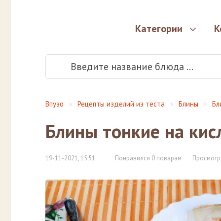
Категории
К
Впузо
Рецепты изделий из теста
Блины
Бл
Блины тонкие на кис
19-11-2021, 15:51
Понравился 0 поварам
Просмотр