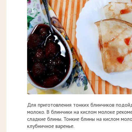
Для приготовления тонких блинчиков подойд
молоко. В блинчики на кислом молоке реком
сладкие блины. Тонкие блины на кислом моло
клубничное варенье.