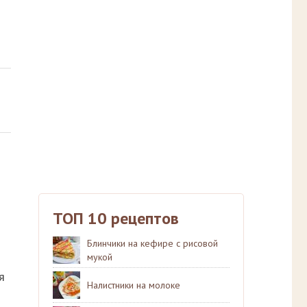
ТОП 10 рецептов
Блинчики на кефире с рисовой
мукой
я
Налистники на молоке