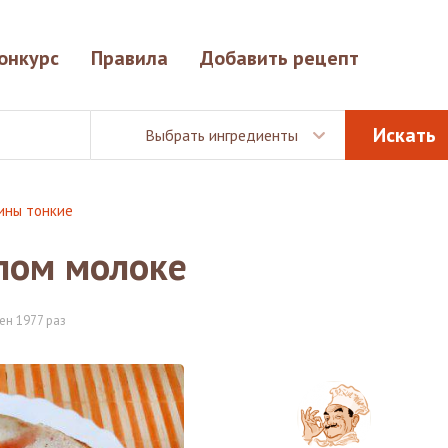
онкурс
Правила
Добавить рецепт
Выбрать ингредиенты
ины тонкие
лом молоке
ен 1977 раз