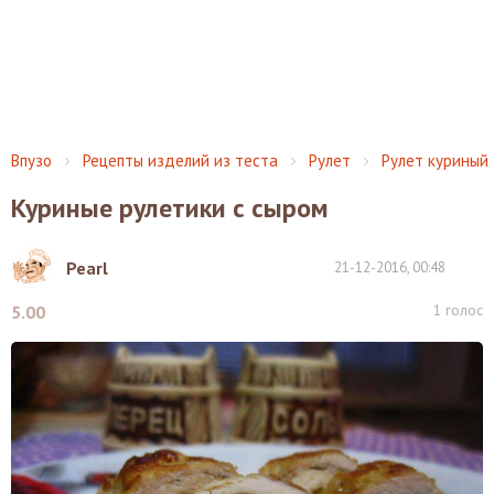
Впузо
Рецепты изделий из теста
Рулет
Рулет куриный
Куриные рулетики с сыром
Pearl
21-12-2016, 00:48
1
голос
5.00