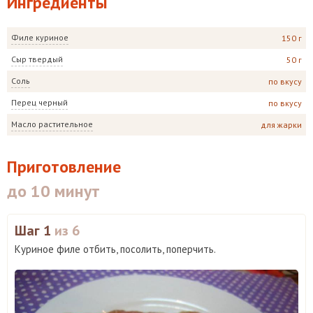
Ингредиенты
Филе куриное
150 г
Сыр твердый
50 г
Соль
по вкусу
Перец черный
по вкусу
Масло растительное
для жарки
Приготовление
до 10 минут
Шаг 1
из 6
Куриное филе отбить, посолить, поперчить.