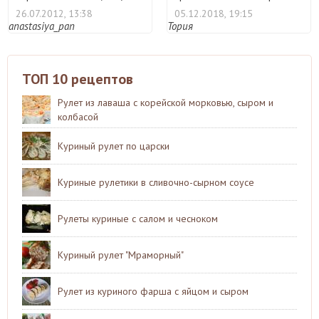
маслинами и ...
можно ...
26.07.2012, 13:38
05.12.2018, 19:15
anastasiya_pan
Тория
ТОП 10 рецептов
Рулет из лаваша с корейской морковью, сыром и
колбасой
Куриный рулет по царски
Куриные рулетики в сливочно-сырном соусе
Рулеты куриные с салом и чесноком
Куриный рулет "Мраморный"
Рулет из куриного фарша с яйцом и сыром