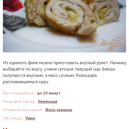
Из куриного филе можно приготовить вкусный рулет. Начинку
выбирайте по вкусу, у меня сегодня твердый сыр. Блюдо
получается вкусным, а мясо сочным, благодаря
расплавившемуся сыру.
Вам понадобится
:
до 10 минут
География блюда
:
Немецкая
Основной ингредиент
:
Филе куриное
Тип блюда
:
Ужин