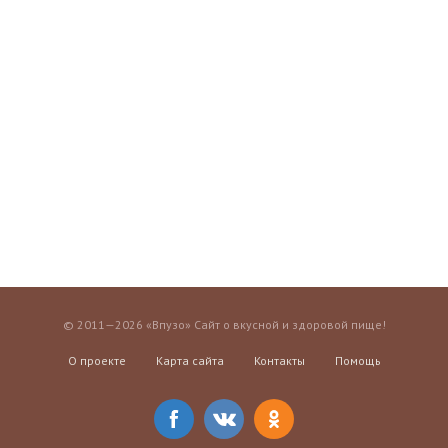
© 2011—2026 «Впузо» Сайт о вкусной и здоровой пище!
О проекте
Карта сайта
Контакты
Помощь