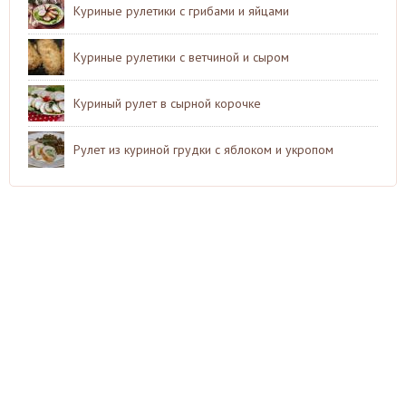
Куриные рулетики с грибами и яйцами
Куриные рулетики с ветчиной и сыром
Куриный рулет в сырной корочке
Рулет из куриной грудки с яблоком и укропом