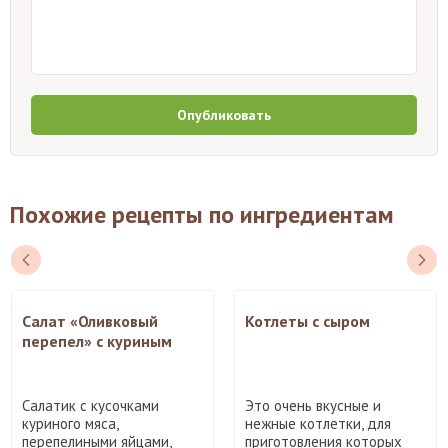
Опубликовать
Похожие рецепты по ингредиентам
Салат «Оливковый
Котлеты с сыром
перепел» с куриным
филе и пекинской
капустой
Салатик с кусочками
Это очень вкусные и
куриного мяса,
нежные котлетки, для
перепелиными яйцами,
приготовления которых