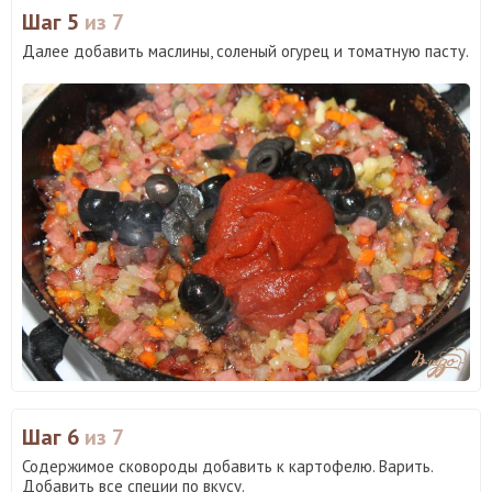
Шаг 5
из 7
Далее добавить маслины, соленый огурец и томатную пасту.
Шаг 6
из 7
Содержимое сковороды добавить к картофелю. Варить.
Добавить все специи по вкусу.