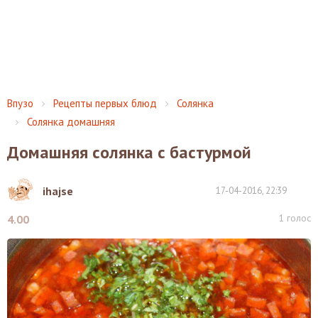
Впузо
Рецепты первых блюд
Солянка
Солянка домашняя
Домашняя солянка с бастурмой
ihajse
17-04-2016, 22:39
1
голос
4.00