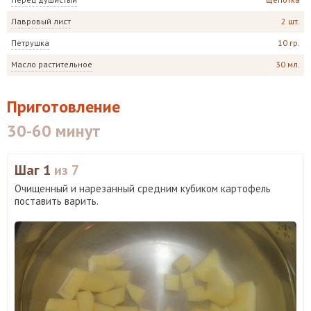
Лавровый лист
2 шт.
Петрушка
10 гр.
Масло растительное
30 мл.
Приготовление
30-60 минут
Шаг 1
из 7
Очищенный и нарезанный средним кубиком картофель
поставить варить.