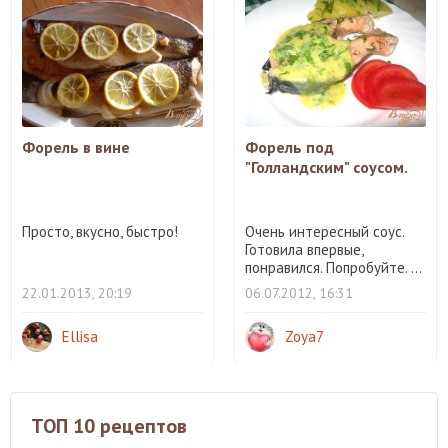
Форель в вине
Форель под
"Голландским" соусом.
Просто, вкусно, быстро!
Очень интересный соус.
Готовила впервые,
понравился. Попробуйте. ...
22.01.2013, 20:19
06.07.2012, 16:31
Ellisa
Zoya7
ТОП 10 рецептов