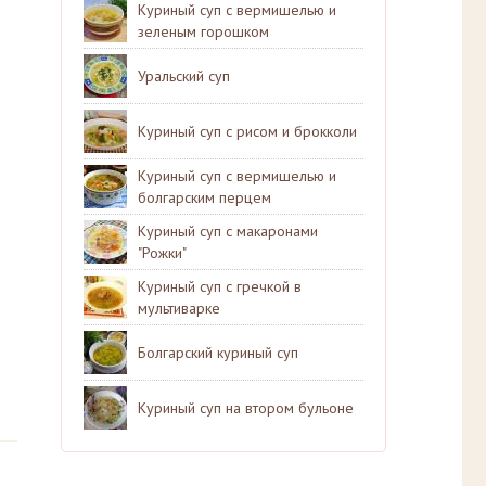
Куриный суп с вермишелью и
зеленым горошком
Уральский суп
Куриный суп с рисом и брокколи
Куриный суп с вермишелью и
болгарским перцем
Куриный суп с макаронами
"Рожки"
Куриный суп с гречкой в
мультиварке
Болгарский куриный суп
Куриный суп на втором бульоне