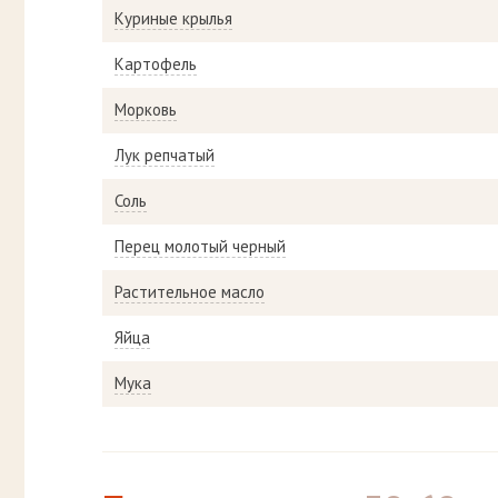
Куриные крылья
Картофель
Морковь
Лук репчатый
Соль
Перец молотый черный
Растительное масло
Яйца
Мука