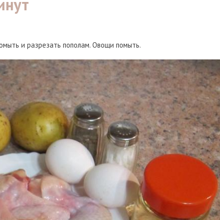
инут
омыть и разрезать пополам. Овощи помыть.