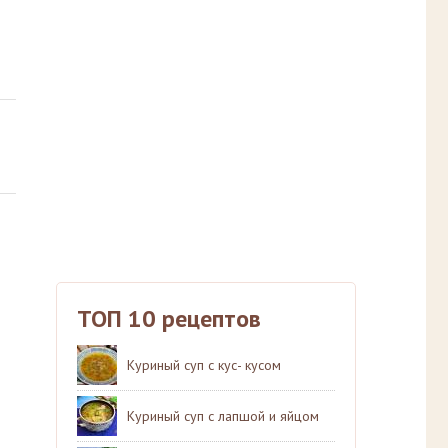
ТОП 10 рецептов
Куриный суп с кус- кусом
Куриный суп с лапшой и яйцом