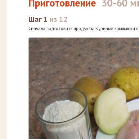
Приготовление
30-60 м
Шаг 1
из 12
Сначала подготовить продукты. Куриные крылышки п