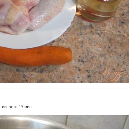
товности 15 мин.