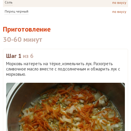
Соль
по вкусу
Перец черный
по вкусу
Приготовление
30-60 минут
Шаг 1
из 6
Морковь натереть на тёрке, измельчить лук. Разогреть
сливочное масло вместе с подсолнечным и обжарить лук с
морковью.