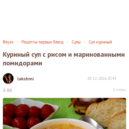
Впузо
Рецепты первых блюд
Супы
Суп куриный
Куриный суп с рисом и маринованными
помидорами
lakshmi
20-12-2016, 02:45
1
голос
5.00