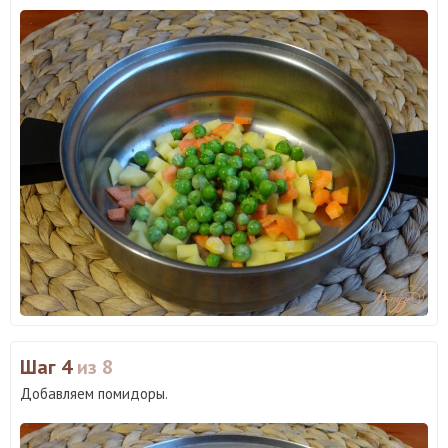
Шаг 4
из 8
Добавляем помидоры.