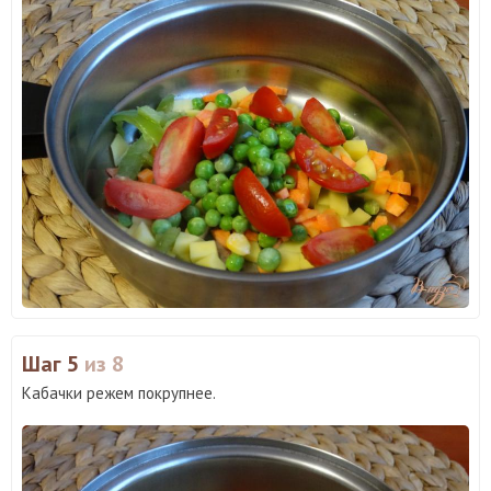
Шаг 5
из 8
Кабачки режем покрупнее.