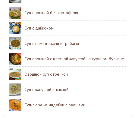
Суп овощной без картофеля
Суп с дайконом
Суп с помидорами и грибами
Суп овощной с цветной капустой на курином бульоне
Овощной суп с гречкой
Суп с капустой и тыквой
Суп-пюре из индейки с овощами