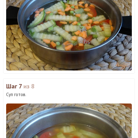
Шаг 7
из 8
Суп готов.