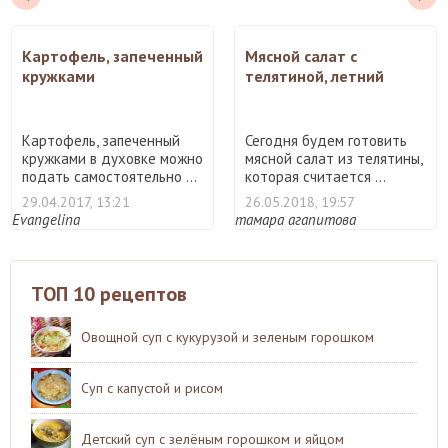
Картофель, запеченный
Мясной салат с
кружками
телятиной, летний
Картофель, запеченный
Сегодня будем готовить
кружками в духовке можно
мясной салат из телятины,
подать самостоятельно ...
которая считается ...
29.04.2017, 13:21
26.05.2018, 19:57
Evangelina
тамара агапитова
ТОП 10 рецептов
Овощной суп с кукурузой и зеленым горошком
Суп с капустой и рисом
Детский суп с зелёным горошком и яйцом