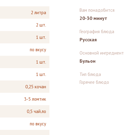
Вам понадобится
2 литра
20-30 минут
2 шт.
География блюда
1 шт.
Русская
по вкусу
Основной ингредиент
Бульон
1 шт.
1 шт.
Тип блюда
Горячее блюдо
0,25 кочан
3-5 ломтик
0,5 чай.ло
по вкусу