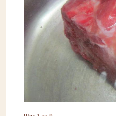
Шаг 2
из 9