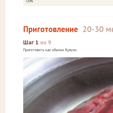
Соль
Приготовление
20-30 м
Шаг 1
из 9
Приготовить как обычно бульон.