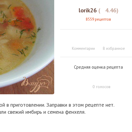
lorik26
(
4.46
)
8559 рецептов
Комментарии
В избранное
Средняя оценка рецепта
0
голосов
ой в приготовлении. Заправки в этом рецепте нет.
или свежий имбирь и семена фенхеля.