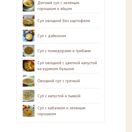
Детский суп с зелёным
горошком и яйцом
Суп овощной без картофеля
Суп с дайконом
Суп с помидорами и грибами
Суп овощной с цветной капустой
на курином бульоне
Овощной суп с гречкой
Суп с капустой и тыквой
Суп с кабачком и зеленым
горошком