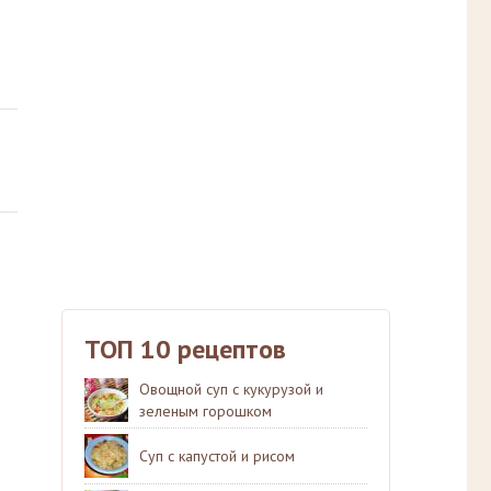
ТОП 10 рецептов
Овощной суп с кукурузой и
зеленым горошком
Суп с капустой и рисом