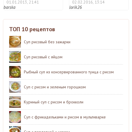
01.01.2013, 21:41
02.02.2016, 13:14
barska
lorik26
ТОП 10 рецептов
Суп рисовый без зажарки
Суп рисовый с яйцом
Рыбный суп из консервированного тунца с рисом
Суп с рисом и зеленым горошком
Куриный суп с рисом и брокколи
Суп с фрикадельками и рисом в мультиварке
Суп с перловкой и мясом