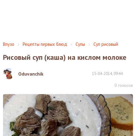
Впузо
Рецепты первых блюд
Супы
Суп рисовый
Рисовый суп (каша) на кислом молоке
Oduvanchik
15-04-2014, 09:44
0
голосов