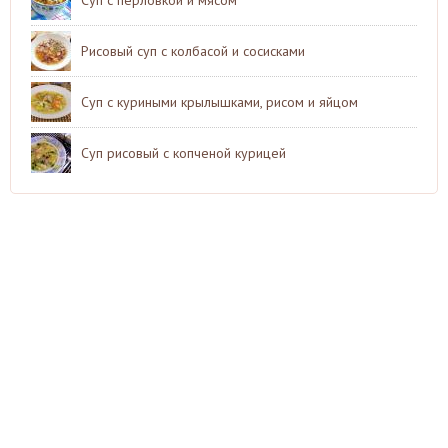
Рисовый суп с колбасой и сосисками
Суп с куриными крылышками, рисом и яйцом
Суп рисовый с копченой курицей