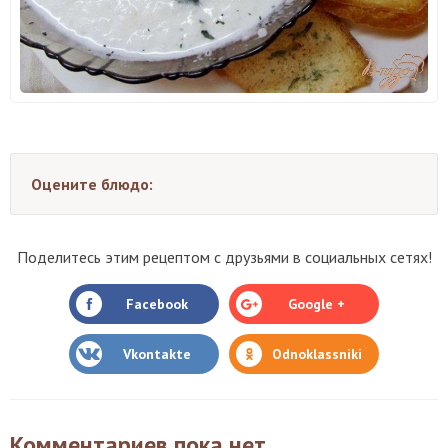
Оцените блюдо:
Поделитесь этим рецептом с друзьями в социальных сетях!
Facebook
Google +
Vkontakte
Odnoklassniki
Комментариев пока нет