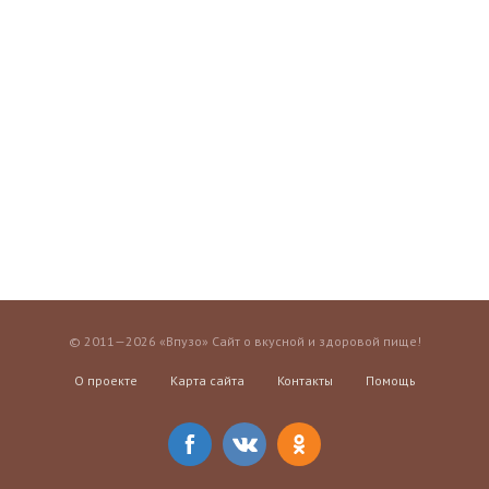
© 2011—2026 «Впузо» Сайт о вкусной и здоровой пище!
О проекте
Карта сайта
Контакты
Помощь