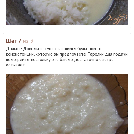
Шаг 7
из 9
Дальше Доведите суп оставшимся бульоном до
консистенции, которую вы предпочтете. Тарелки для подачи
подогрейте, поскольку это блюдо достаточно быстро
остывает.