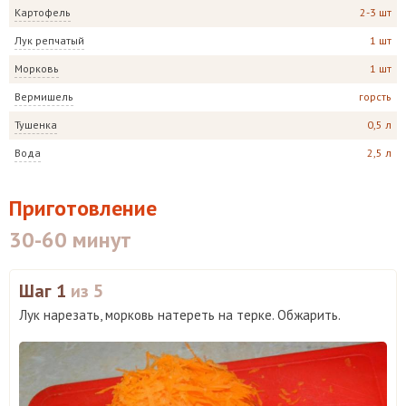
Картофель
2-3 шт
Лук репчатый
1 шт
Морковь
1 шт
Вермишель
горсть
Тушенка
0,5 л
Вода
2,5 л
Приготовление
30-60 минут
Шаг 1
из 5
Лук нарезать, морковь натереть на терке. Обжарить.