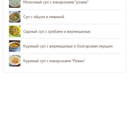
Молочный суп с макаронами "рожки"
Суп с яйцом и мивиной
Сырный суп с грибами и вермишелью
Куриный суп с вермишелью и болгарским перцем
Куриный суп с макаронами "Рожки"