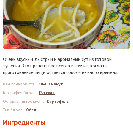
Очень вкусный, быстрый и ароматный суп из готовой
тушенки. Этот рецепт вас всегда выручит, когда на
приготовление пищи остается совсем немного времени.
Вам понадобится
:
30-60 минут
География блюда
:
Русская
Основной ингредиент
:
Картофель
Тип блюда
:
Обед
Ингредиенты