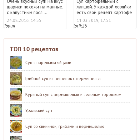
Очень вкусный суп! На вкус
Суп картофельный с
шарики похожи на манные,
лапшой. У каждой хозяйки
с капустным посл ...
есть свой рецепт картофе
...
24.08.2016, 14:55
11.03.2019, 17:51
Тория
lorik26
ТОП 10 рецептов
Суп с вареными яйцами
Грибной суп из вешенок с вермишелью
Куриный суп с вермишелью и зеленым горошком
Уральский суп
Суп со свининой, грибами и вермишелью