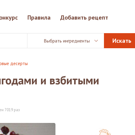
онкурс
Правила
Добавить рецепт
Выбрать ингредиенты
овые десерты
 ягодами и взбитыми
ен 7019 раз