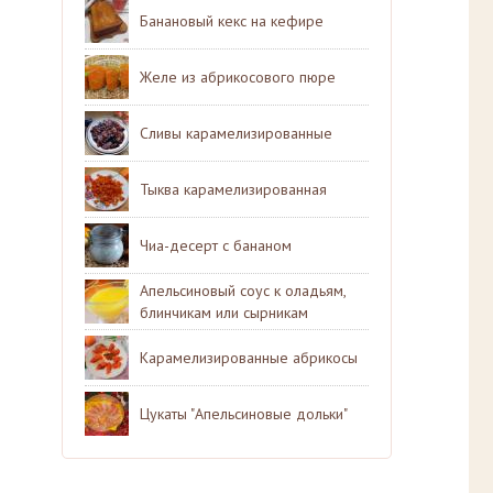
Банановый кекс на кефире
Желе из абрикосового пюре
Сливы карамелизированные
Тыква карамелизированная
Чиа-десерт с бананом
Апельсиновый соус к оладьям,
блинчикам или сырникам
Карамелизированные абрикосы
Цукаты "Апельсиновые дольки"