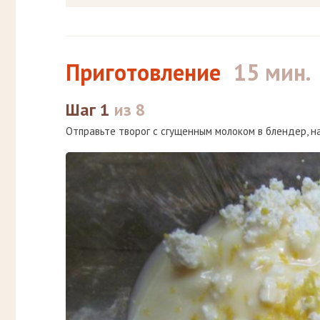
Приготовление
15 мин.
Шаг 1
из 8
Отправьте творог с сгущенным молоком в блендер, н