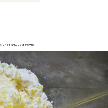
атрите цедру лимона.