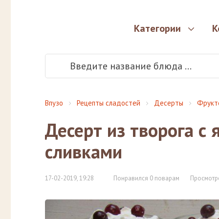
Категории
К
Впузо
Рецепты сладостей
Десерты
Фрукт
Десерт из творога с
сливками
17-02-2019, 19:28
Понравился 0 поварам
Просмотр