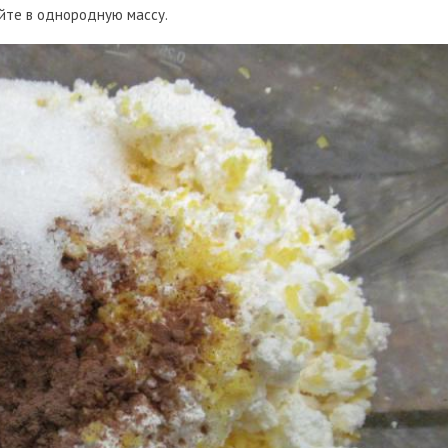
йте в однородную массу.