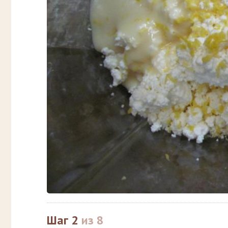
Шаг 2
из 8