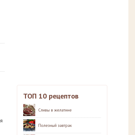
ТОП 10 рецептов
Сливы в желатине
ся
Полезный завтрак