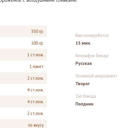
350 гр.
Вам понадобится
15 мин.
100 гр.
1 ст.лож.
География блюда
Русская
1 пакет
Основной ингредиент
2 ст.лож.
Творог
4 ст.лож.
Тип блюда
4 ст.лож.
Полдник
2 ст.лож.
по вкусу