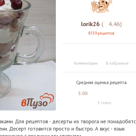
lorik26
(
4.46
)
8559 рецептов
Комментарии
В избранное
Средняя оценка рецепта
5.00
1
голос
вками. Для рецептов - десерты из творога не понадобят
и. Десерт готовится просто и быстро. А вкус - язык
мороженое с воздушными сливками.