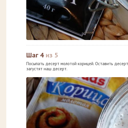
Шаг 4
из 5
Посыпать десерт молотой корицей. Оставить десерт 
загустят наш десерт.