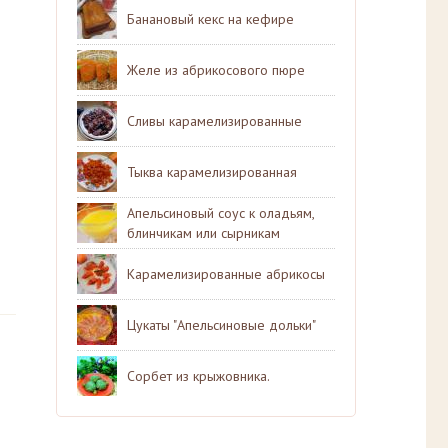
Банановый кекс на кефире
Желе из абрикосового пюре
Сливы карамелизированные
Тыква карамелизированная
Апельсиновый соус к оладьям,
блинчикам или сырникам
Карамелизированные абрикосы
Цукаты "Апельсиновые дольки"
Сорбет из крыжовника.