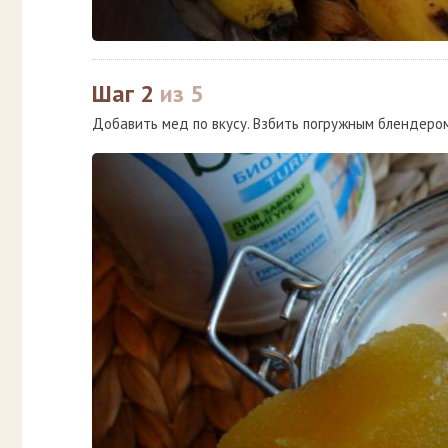
Шаг 2
из 5
Добавить мед по вкусу. Взбить погружным блендером