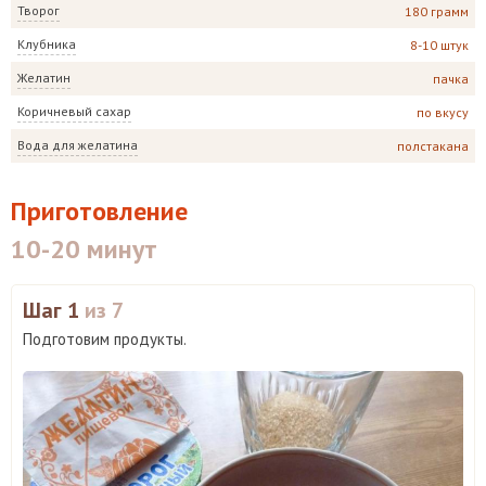
Творог
180 грамм
Клубника
8-10 штук
Желатин
пачка
Коричневый сахар
по вкусу
Вода для желатина
полстакана
Приготовление
10-20 минут
Шаг 1
из 7
Подготовим продукты.