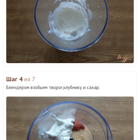
Шаг 4
из 7
Блендером взобьем творог,клубнику и сахар.