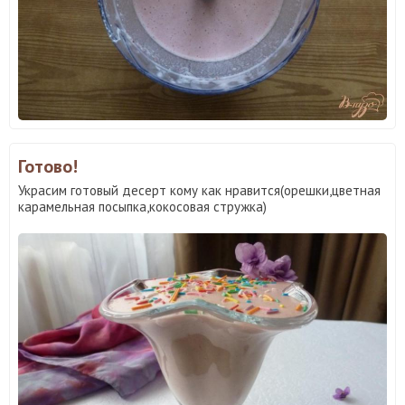
Готово!
Украсим готовый десерт кому как нравится(орешки,цветная
карамельная посыпка,кокосовая стружка)