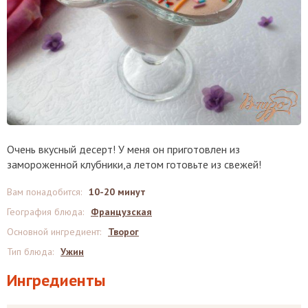
Очень вкусный десерт! У меня он приготовлен из
замороженной клубники,а летом готовьте из свежей!
Вам понадобится
:
10-20 минут
География блюда
:
Французская
Основной ингредиент
:
Творог
Тип блюда
:
Ужин
Ингредиенты