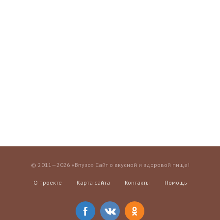
© 2011—2026 «Впузо» Сайт о вкусной и здоровой пище!
О проекте
Карта сайта
Контакты
Помощь