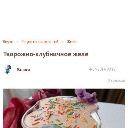
Впузо
Рецепты сладостей
Желе
Творожно-клубничное желе
Вьюга
4-07-2014, 09:12
0
голосов