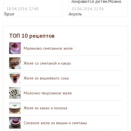
понравится детям.Можно
не ...
18.04.2014, 17:40
15.06.2014, 22:36
Тория
Апрель
ТОП 10 рецептов
Малиново-сметанное желе
Желе со сметаной и какао
Желе из вишнёвого сока
Молочно-творожное желе
Желе из какао и молока
Слоеное желе из вишни и сметаны