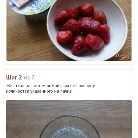
Шаг 2
из 7
Желатин разведем водой,взяв её половину
количества,указанного на пачке.