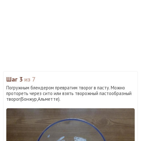
Шаг 3
из 7
Погружным блендером превратим творог в пасту. Можно
протореть через сито или взять творожный пастообразный
творог(Бонжур,Альметте).