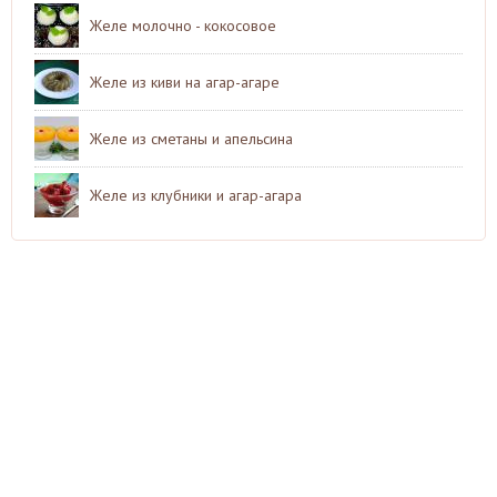
Желе молочно - кокосовое
Желе из киви на агар-агаре
Желе из сметаны и апельсина
Желе из клубники и агар-агара