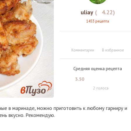
uliay
(
4.22
)
1453 рецепта
Комментарии
В избранное
Средняя оценка рецепта
3.50
2
голоса
ые в маринаде, можно приготовить к любому гарниру и
ень вкусно. Рекомендую.