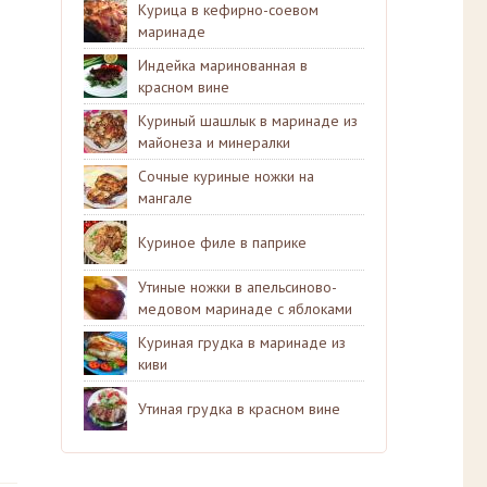
Курица в кефирно-соевом
маринаде
Индейка маринованная в
красном вине
Куриный шашлык в маринаде из
майонеза и минералки
Сочные куриные ножки на
мангале
Куриное филе в паприке
Утиные ножки в апельсиново-
медовом маринаде с яблоками
Куриная грудка в маринаде из
киви
Утиная грудка в красном вине