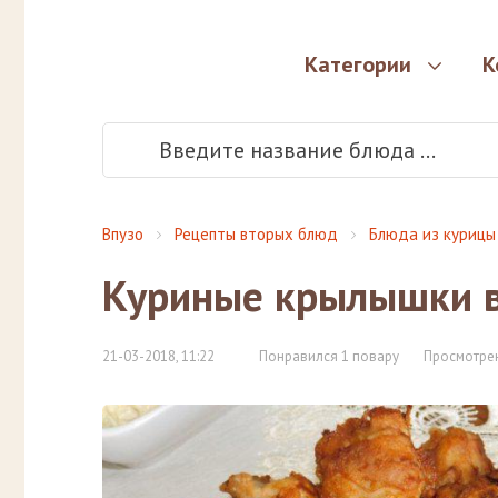
Категории
К
Впузо
Рецепты вторых блюд
Блюда из курицы
Куриные крылышки в
21-03-2018, 11:22
Понравился 1 повару
Просмотрен