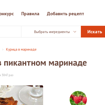
онкурс
Правила
Добавить рецепт
Выбрать ингредиенты
Курица в маринаде
 пикантном маринаде
 3847 раз