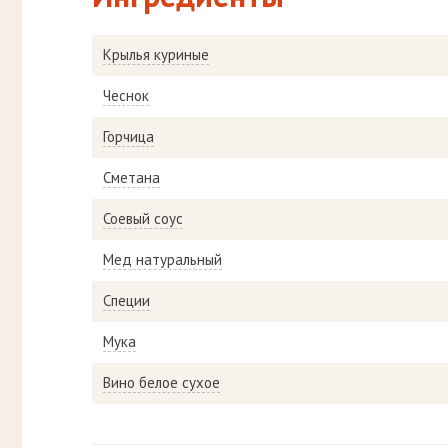
Крылья куриные
Чеснок
Горчица
Сметана
Соевый соус
Мед натуральный
Специи
Мука
Вино белое сухое