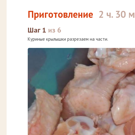
Приготовление
2 ч. 30 
Шаг 1
из 6
Куриные крылышки разрезаем на части.