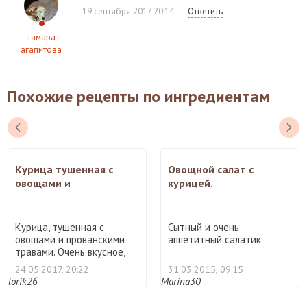
19 сентября 2017 20:14
Ответить
тамара
агапитова
Похожие рецепты по ингредиентам
Курица тушенная с
Овощной салат с
овощами и
курицей.
прованскими травами
Курица, тушенная с
Сытный и очень
овощами и прованскими
аппетитный салатик.
травами. Очень вкусное,
аро ...
24.05.2017, 20:22
31.03.2015, 09:15
lorik26
Marina30