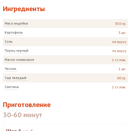
Ингредиенты
Мясо индейки
350 гр.
Картофель
3 шт.
Соль
по вкусу
Перец черный
по вкусу
Масло оливковое
1 ст.лож.
Чеснок
1 шт.
Сыр твердый
40 гр.
Сметана
2 ст.лож.
Приготовление
30-60 минут