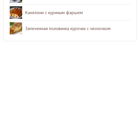
Канелони с куриным фаршем
Запеченная половинка курочки с чесночком