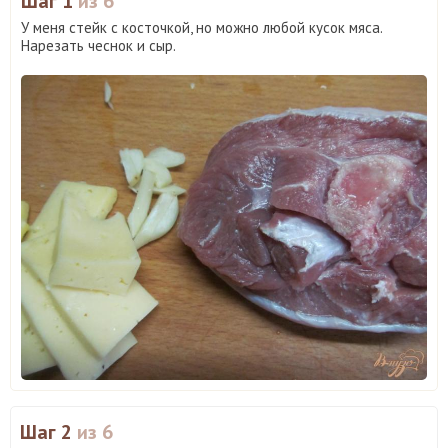
Шаг 1
из 6
У меня стейк с косточкой, но можно любой кусок мяса.
Нарезать чеснок и сыр.
Шаг 2
из 6