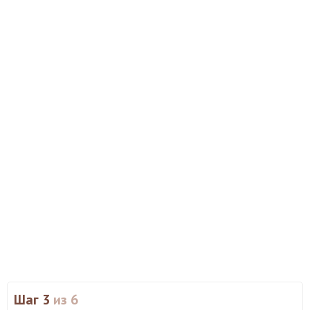
Шаг 3
из 6