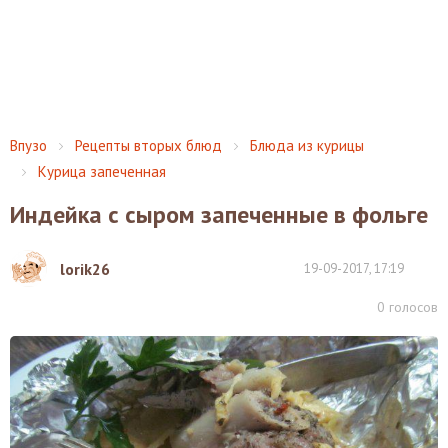
Впузо
Рецепты вторых блюд
Блюда из курицы
Курица запеченная
Индейка с сыром запеченные в фольге
lorik26
19-09-2017, 17:19
0
голосов