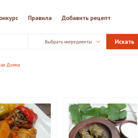
онкурс
Правила
Добавить рецепт
Выбрать ингредиенты
кая Долма