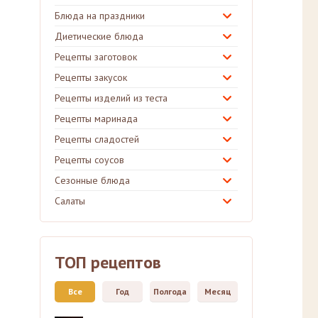
Блюда на праздники
Диетические блюда
Рецепты заготовок
Рецепты закусок
Рецепты изделий из теста
Рецепты маринада
Рецепты сладостей
Рецепты соусов
Сезонные блюда
Салаты
ТОП рецептов
Все
Год
Полгода
Месяц