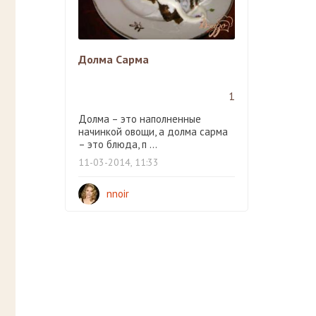
Долма Сарма
1
Долма – это наполненные
начинкой овощи, а долма сарма
– это блюда, п ...
11-03-2014, 11:33
nnoir