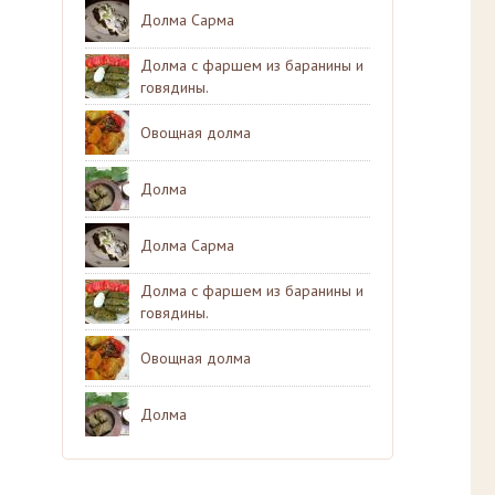
Долма Сарма
Долма с фаршем из баранины и
говядины.
Овощная долма
Долма
Долма Сарма
Долма с фаршем из баранины и
говядины.
Овощная долма
Долма