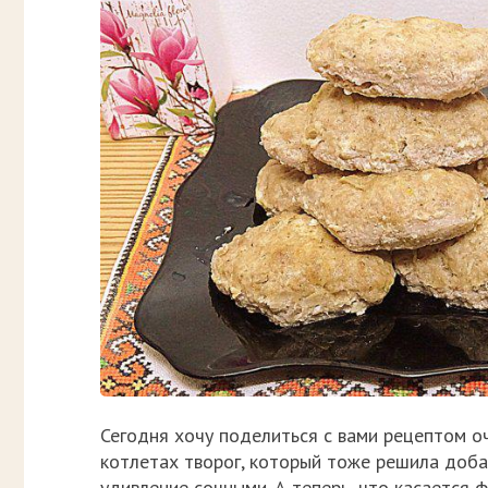
Сегодня хочу поделиться с вами рецептом о
котлетах творог, который тоже решила добав
удивление сочными. А теперь, что касается 