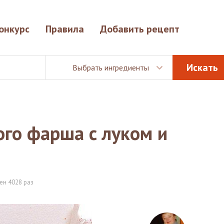
онкурс
Правила
Добавить рецепт
Выбрать ингредиенты
го фарша с луком и
ен 4028 раз