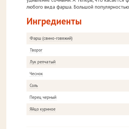
любого вида фарша. Большой популярностью 
Ингредиенты
Фарш (свино-говяжий)
Творог
Лук репчатый
Чеснок
Соль
Перец черный
Яйцо куриное