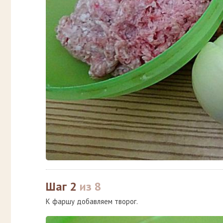
Шаг 2
из 8
К фаршу добавляем творог.