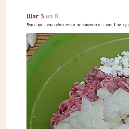
Шаг 3
из 8
Лук нарезаем кубиками и добавляем в фарш. При туш